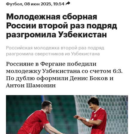
Футбол
⁠,
08 июн 2025, 19:54
Молодежная сборная
России второй раз подряд
разгромила Узбекистан
Российская молодежка второй раз подряд
разгромила сверстников из Узбекистана
Россияне в Фергане победили
молодежку Узбекистана со счетом 6:3.
По дублю оформили Денис Боков и
Антон Шамонин