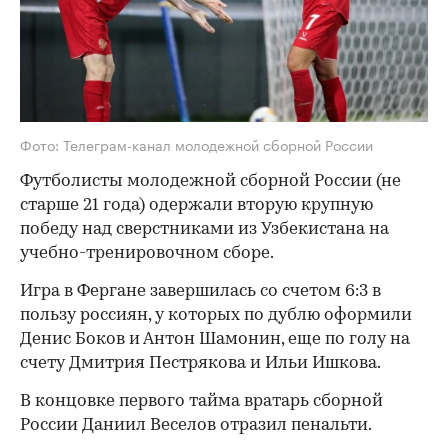
Фото: Телеграм-канал молодежной сборной России
Футболисты молодежной сборной России (не
старше 21 года) одержали вторую крупную
победу над сверстниками из Узбекистана на
учебно-тренировочном сборе.
Игра в Фергане завершилась со счетом 6:3 в
пользу россиян, у которых по дублю оформили
Денис Боков и Антон Шамонин, еще по голу на
счету Дмитрия Пестрякова и Ильи Ишкова.
В концовке первого тайма вратарь сборной
России Даниил Веселов отразил пенальти.