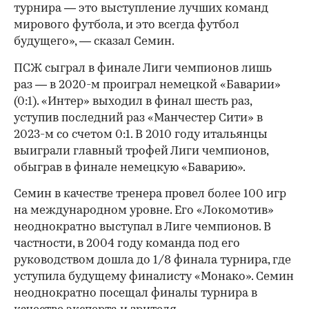
турнира — это выступление лучших команд
мирового футбола, и это всегда футбол
будущего», — сказал Семин.
ПСЖ сыграл в финале Лиги чемпионов лишь
раз — в 2020-м проиграл немецкой «Баварии»
(0:1). «Интер» выходил в финал шесть раз,
уступив последний раз «Манчестер Сити» в
2023-м со счетом 0:1. В 2010 году итальянцы
выиграли главный трофей Лиги чемпионов,
обыграв в финале немецкую «Баварию».
Семин в качестве тренера провел более 100 игр
00:00
/
00:00
на международном уровне. Его «Локомотив»
неоднократно выступал в Лиге чемпионов. В
частности, в 2004 году команда под его
руководством дошла до 1/8 финала турнира, где
уступила будущему финалисту «Монако». Семин
неоднократно посещал финалы турнира в