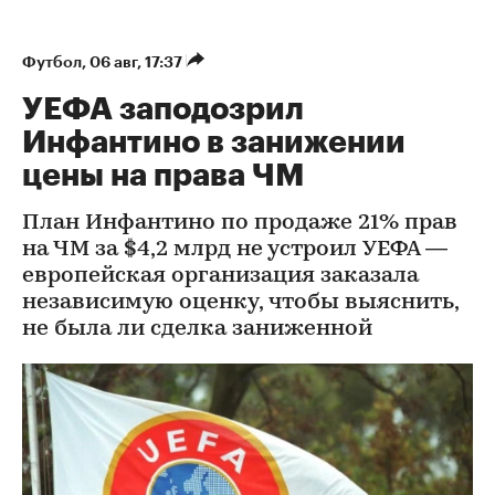
Футбол
⁠,
06 авг, 17:37
УЕФА заподозрил
Инфантино в занижении
цены на права ЧМ
План Инфантино по продаже 21% прав
на ЧМ за $4,2 млрд не устроил УЕФА —
европейская организация заказала
независимую оценку, чтобы выяснить,
не была ли сделка заниженной