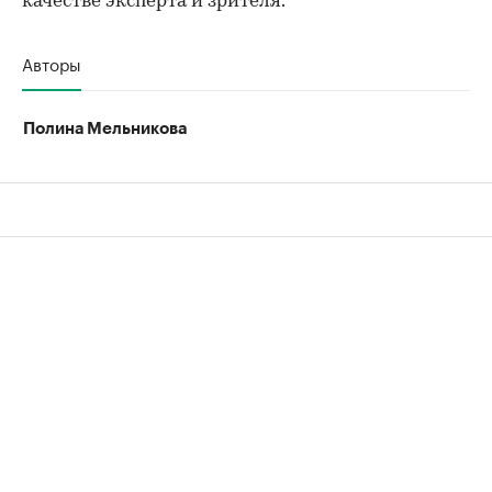
качестве эксперта и зрителя.
Авторы
Полина Мельникова