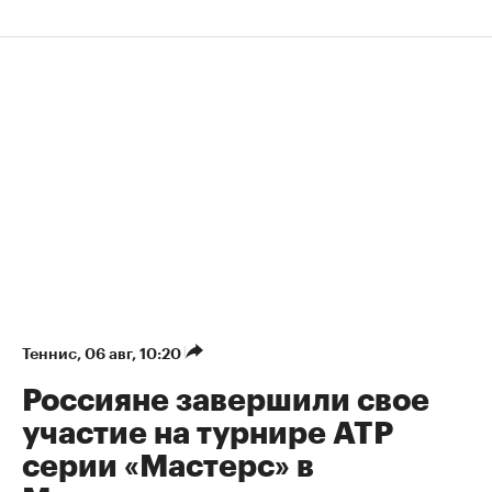
Теннис
⁠,
06 авг, 10:20
Россияне завершили свое
участие на турнире ATP
серии «Мастерс» в