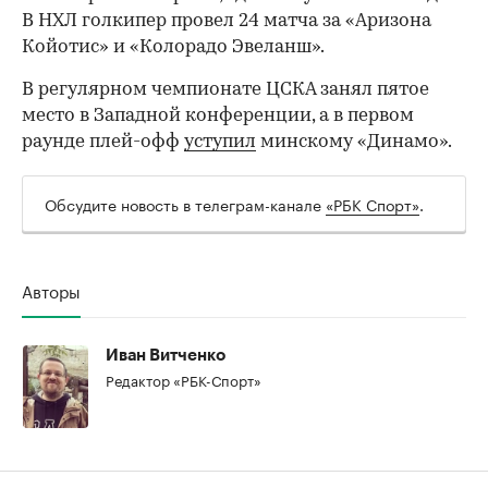
В НХЛ голкипер провел 24 матча за «Аризона
Койотис» и «Колорадо Эвеланш».
В регулярном чемпионате ЦСКА занял пятое
место в Западной конференции, а в первом
раунде плей-офф
уступил
минскому «Динамо».
Обсудите новость в телеграм-канале
«РБК Спорт»
.
Авторы
00:00
/
00:00
Иван Витченко
Редактор «РБК-Спорт»