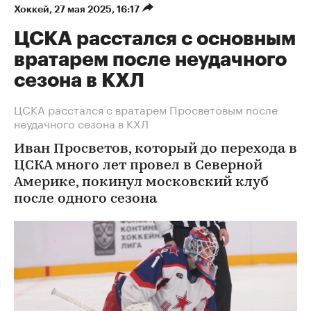
Хоккей
⁠,
27 мая 2025, 16:17
ЦСКА расстался с основным
вратарем после неудачного
сезона в КХЛ
ЦСКА расстался с вратарем Просветовым после
неудачного сезона в КХЛ
Иван Просветов, который до перехода в
ЦСКА много лет провел в Северной
Америке, покинул московский клуб
после одного сезона