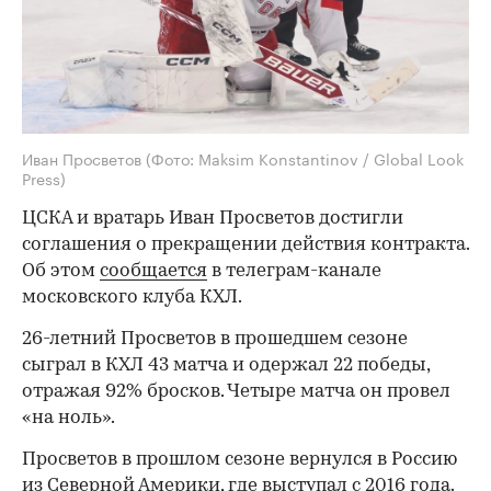
Иван Просветов
(Фото: Maksim Konstantinov / Global Look
Press)
ЦСКА и вратарь Иван Просветов достигли
соглашения о прекращении действия контракта.
Об этом
сообщается
в телеграм-канале
московского клуба КХЛ.
26-летний Просветов в прошедшем сезоне
сыграл в КХЛ 43 матча и одержал 22 победы,
отражая 92% бросков. Четыре матча он провел
«на ноль».
Просветов в прошлом сезоне вернулся в Россию
из Северной Америки, где выступал с 2016 года.