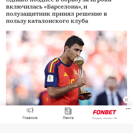
Однако позднее в борьбу за игрока
включилась «Барселона», и
полузащитник принял решение в
пользу каталонского клуба
Родри
(Фото: Buda Mendes / Getty Images)
Главное
Лента
Реклама, «Фонбет ТВ»
Полузащитник «Манчестер Сити» и лучший
игрок чемпионата мира 2026 года испанец