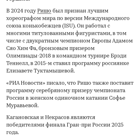
В 2024 году
Ришо
был признан лучшим
хореографом мира по версии Международного
союза конькобежцев (ISU). Он работал с
многими титулованными фигуристами, в том
числе с двукратным чемпионом Европы Адамом
Сяо Хим Фа, бронзовым призером
Олимпиады-2018 в командном турнире Брэди
Теннелл, в 2015-м ставил программу россиянке
Елизавете Туктамышевой.
«РИА Новости» писало, что Ришо также поставит
программу серебряному призеру чемпионата
России в женском одиночном катании Софье
Муравьевой.
Кагановская и Некрасов являются
победителями финала Гран-при России 2025
года.