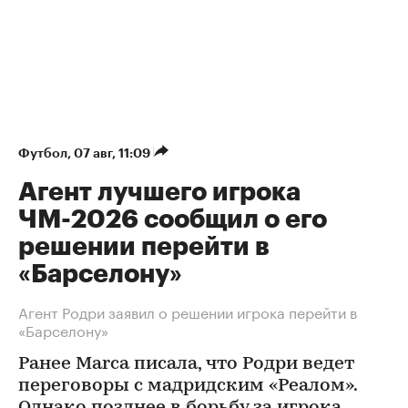
Футбол
⁠,
07 авг, 11:09
Агент лучшего игрока
ЧМ-2026 сообщил о его
решении перейти в
«Барселону»
Агент Родри заявил о решении игрока перейти в
«Барселону»
Ранее Marca писала, что Родри ведет
переговоры с мадридским «Реалом».