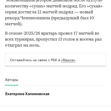
Чемпионшипа (второй дивизион после АПЛ) по
количеству «сухих» матчей подряд. Его «сухая»
серия достигла 12 матчей подряд — новый
рекорд Чемпионшипа (предыдущий был 10
матчей).
В сезоне-2025/26 вратарь провел 17 матчей во
всех турнирах, пропустил 13 голов и восемь раз
отыграл на ноль.
Оставайтесь на связи с РБК в
«Максе»
.
Авторы
Екатерина Халимовская