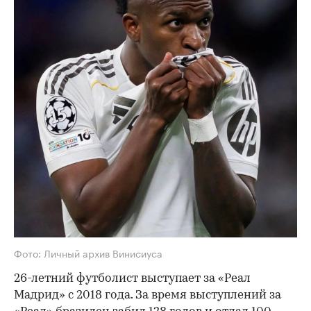
Фото: Личный архив Винисиуса
26-летний футболист выступает за «Реал
Мадрид» с 2018 года. За время выступлений за