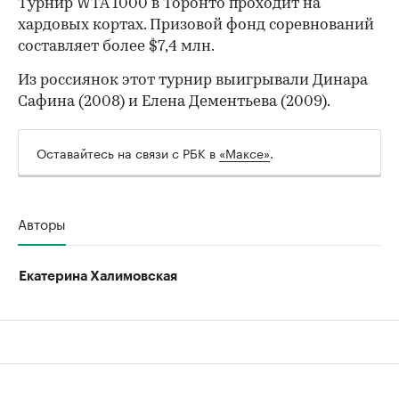
Турнир WTA 1000 в Торонто проходит на
хардовых кортах. Призовой фонд соревнований
00:00
/
00:00
составляет более $7,4 млн.
Из россиянок этот турнир выигрывали Динара
Сафина (2008) и Елена Дементьева (2009).
Оставайтесь на связи с РБК в
«Максе»
.
Авторы
Екатерина Халимовская