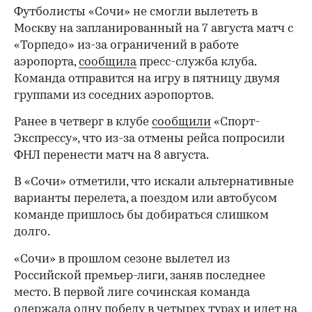
Футболисты «Сочи» не смогли вылететь в
Москву на запланированный на 7 августа матч с
«Торпедо» из-за ограничений в работе
аэропорта,
сообщила
пресс-служба клуба.
Команда отправится на игру в пятницу двумя
группами из соседних аэропортов.
Ранее в четверг в клубе
сообщили
«Спорт-
Экспрессу», что из-за отмены рейса попросили
ФНЛ перенести матч на 8 августа.
В «Сочи» отметили, что искали альтернативные
варианты перелета, а поездом или автобусом
команде пришлось бы добираться слишком
долго.
«Сочи» в прошлом сезоне вылетел из
Российской премьер-лиги, заняв последнее
место. В первой лиге сочинская команда
одержала одну победу в четырех турах и идет на