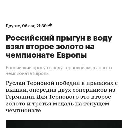
Другие
⁠,
06 авг, 21:39
Российский прыгун в воду
взял второе золото на
чемпионате Европы
Российский прыгун в воду Терновой взял золото
чемпионата Европы
Руслан Терновой победил в прыжках с
вышки, опередив двух соперников из
Германии. Для Тернового это второе
золото и третья медаль на текущем
чемпионате