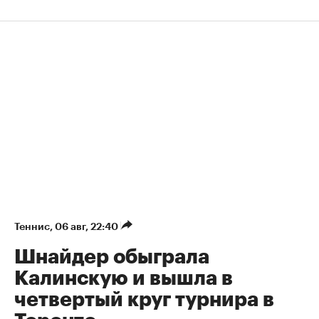
Теннис
⁠,
06 авг, 22:40
Шнайдер обыграла
Калинскую и вышла в
четвертый круг турнира в