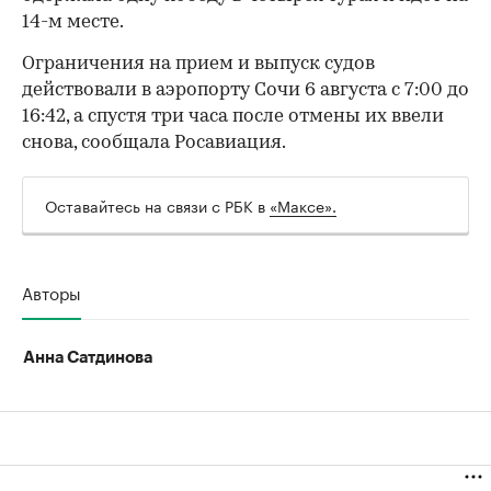
14-м месте.
Ограничения на прием и выпуск судов
действовали в аэропорту Сочи 6 августа с 7:00 до
16:42, а спустя три часа после отмены их ввели
00:00
/
00:00
снова, сообщала Росавиация.
Оставайтесь на связи с РБК в
«Максе».
Авторы
Анна Сатдинова