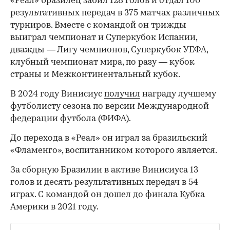
«Реал» бразилец забил 128 голов и отдал 100
результативных передач в 375 матчах различных
турниров. Вместе с командой он трижды
выиграл чемпионат и Суперкубок Испании,
дважды — Лигу чемпионов, Суперкубок УЕФА,
клубный чемпионат мира, по разу — кубок
страны и Межконтинентальный кубок.
В 2024 году Винисиус
получил
награду лучшему
футболисту сезона по версии Международной
федерации футбола (ФИФА).
До перехода в «Реал» он играл за бразильский
«Фламенго», воспитанником которого является.
За сборную Бразилии в активе Винисиуса 13
голов и десять результативных передач в 54
играх. С командой он дошел до финала Кубка
Америки в 2021 году.