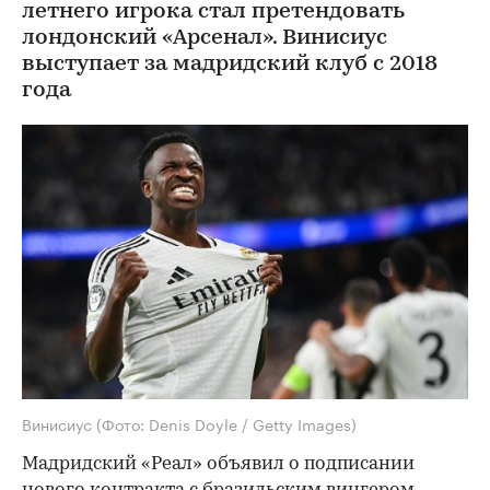
летнего игрока стал претендовать
лондонский «Арсенал». Винисиус
выступает за мадридский клуб с 2018
года
Винисиус
(Фото: Denis Doyle / Getty Images)
Мадридский «Реал» объявил о подписании