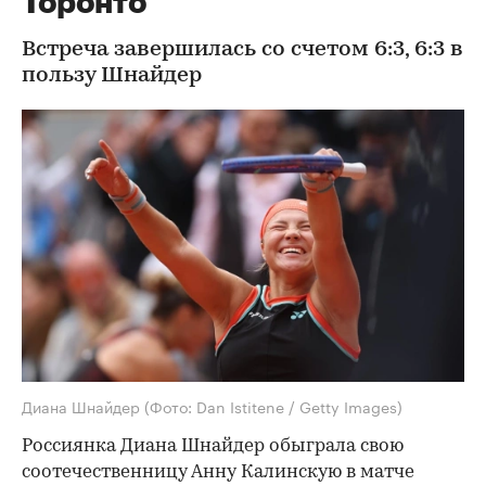
Торонто
Встреча завершилась со счетом 6:3, 6:3 в
пользу Шнайдер
Диана Шнайдер
(Фото: Dan Istitene / Getty Images)
Россиянка Диана Шнайдер обыграла свою
соотечественницу Анну Калинскую в матче