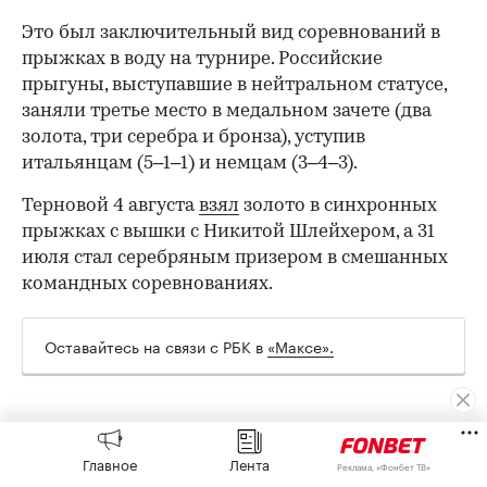
Это был заключительный вид соревнований в
прыжках в воду на турнире. Российские
прыгуны, выступавшие в нейтральном статусе,
заняли третье место в медальном зачете (два
золота, три серебра и бронза), уступив
итальянцам (5–1–1) и немцам (3–4–3).
Терновой 4 августа
взял
золото в синхронных
прыжках с вышки с Никитой Шлейхером, а 31
июля стал серебряным призером в смешанных
командных соревнованиях.
Оставайтесь на связи с РБК в
«Максе».
00:00
/
00:00
Авторы
Главное
Лента
Реклама, «Фонбет ТВ»