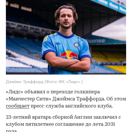
Джеймс Траффорд
(Фото: ФК «Лидс» )
«Лидс» объявил о переходе голкипера
«Манчестер Сити» Джеймса Траффорда. Об этом
сообщает
пресс-служба английского клуба.
23-летний вратарь сборной Англии заключил с
клубом пятилетнее соглашение до лета 2031
года.