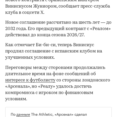
нового контракта с бразильским вингером
Винисиусом Жуниором, сообщает пресс-служба
клуба в соцсети X.
Новое соглашение рассчитано на шесть лет — до
2032 года. Его предыдущий контракт с «Реалом»
действовал до конца сезона 2026/27.
Как отмечает Би-би-си, теперь Винисиус
продлил соглашение с испанским клубом на
улучшенных условиях.
Переговоры между сторонами продолжались
длительное время на фоне сообщений об
интересе к футболисту
со стороны лондонского
«Арсенала», но «Реалу» удалось достичь
компромисса с игроком по финансовым
условиям.
По
данным
The Athletic, «Арсенал» сделал