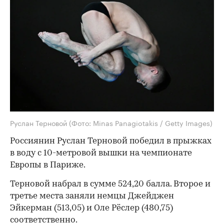
Руслан Терновой
(Фото: Minas Panagiotakis / Getty Images)
Россиянин Руслан Терновой победил в прыжках
в воду с 10-метровой вышки на чемпионате
Европы в Париже.
Терновой набрал в сумме 524,20 балла. Второе и
третье места заняли немцы Джейджен
Эйкерман (513,05) и Оле Рёслер (480,75)
соответственно.