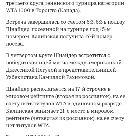
третьего круга теннисного турнира категории
WTA 1000 в Торонто (Канада).
Встреча завершилась со счетом 6:3, 6:3 в пользу
Шнайдер, посеянной на турнире под 15-м
номером. Калинская получила 17-й номер
посева.
В четвертом круге Шнайдер встретится с
победительницей матча между американкой
Джессикой Пегулой и представительницей
Узбекистана Камиллой Рахимовой.
Шнайдер располагается на 17-й строчке в
мировом рейтинге (вторая из россиянок), на ее
счету пять титулов WTA в одиночном разряде.
Калинская занимает 21-е место в мировом
рейтинге (четвертая из россиянок), на ее счету
нет титулов WTA.