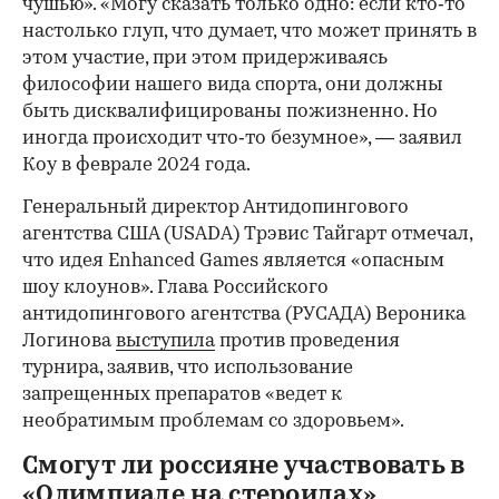
чушью». «Могу сказать только одно: если кто‑то
настолько глуп, что думает, что может принять в
этом участие, при этом придерживаясь
философии нашего вида спорта, они должны
быть дисквалифицированы пожизненно. Но
иногда происходит что‑то безумное», — заявил
Коу в феврале 2024 года.
Генеральный директор Антидопингового
агентства США (USADA) Трэвис Тайгарт отмечал,
что идея Enhanced Games является «опасным
шоу клоунов». Глава Российского
антидопингового агентства (РУСАДА) Вероника
Логинова
выступила
против проведения
турнира, заявив, что использование
запрещенных препаратов «ведет к
необратимым проблемам со здоровьем».
Смогут ли россияне участвовать в
«Олимпиаде на стероидах»