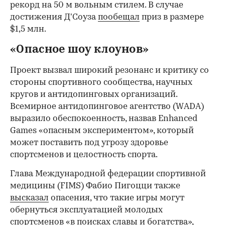
рекорд на 50 м вольным стилем. В случае
достижения Д'Соуза
пообещал
приз в размере
$1,5 млн.
«Опасное шоу клоунов»
Проект вызвал широкий резонанс и критику со
стороны спортивного сообщества, научных
кругов и антидопинговых организаций.
Всемирное антидопинговое агентство (WADA)
выразило обеспокоенность, назвав Enhanced
Games «опасным экспериментом», который
может поставить под угрозу здоровье
спортсменов и целостность спорта.
Глава Международной федерации спортивной
медицины (FIMS) Фабио Пигоцци также
высказал
опасения, что такие игры могут
обернуться эксплуатацией молодых
спортсменов «в поисках славы и богатства»,