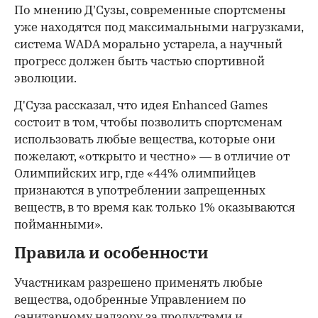
По мнению Д’Сузы, современные спортсмены
уже находятся под максимальными нагрузками,
система WADA морально устарела, а научный
прогресс должен быть частью спортивной
эволюции.
Д'Суза рассказал, что идея Enhanced Games
состоит в том, чтобы позволить спортсменам
использовать любые вещества, которые они
пожелают, «открыто и честно» — в отличие от
Олимпийских игр, где «44% олимпийцев
признаются в употреблении запрещенных
веществ, в то время как только 1% оказываются
пойманными».
Правила и особенности
Участникам разрешено применять любые
вещества, одобренные Управлением по
санитарному надзору за продуктами и