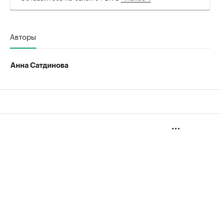
00:00
/
00:00
Авторы
Анна Сатдинова