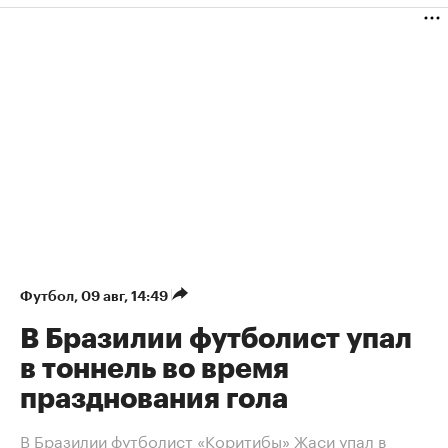
Футбол
⁠,
09 авг, 14:49
В Бразилии футболист упал
в тоннель во время
празднования гола
В Бразилии футболист «Коритибы» Жаси упал в