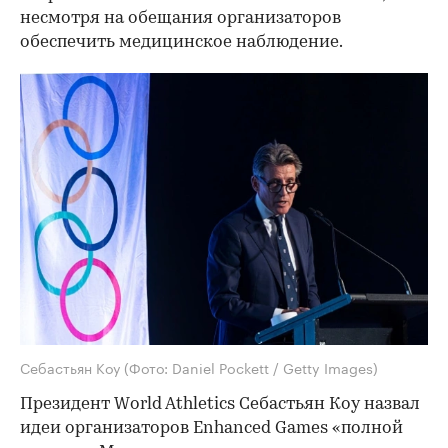
несмотря на обещания организаторов
обеспечить медицинское наблюдение.
Себастьян Коу
(Фото: Daniel Pockett / Getty Images)
Президент World Athletics Себастьян Коу назвал
идеи организаторов Enhanced Games «полной