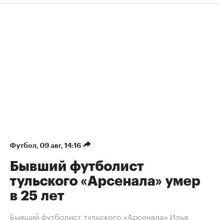
Футбол
⁠,
09 авг, 14:16
Бывший футболист
тульского «Арсенала» умер
в 25 лет
Бывший футболист тульского «Арсенала» Илья