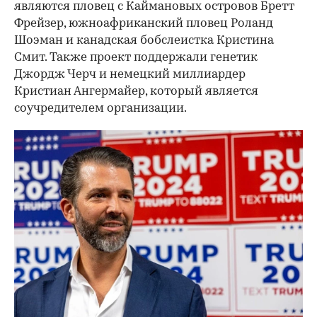
являются пловец с Каймановых островов Бретт
Фрейзер, южноафриканский пловец Роланд
Шоэман и канадская бобслеистка Кристина
Смит. Также проект поддержали генетик
Джордж Черч и немецкий миллиардер
Кристиан Ангермайер, который является
соучредителем организации.