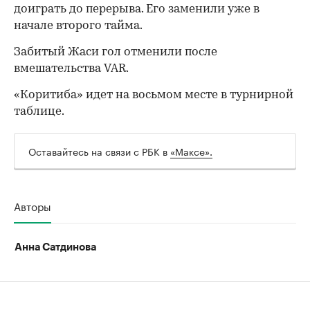
доиграть до перерыва. Его заменили уже в
начале второго тайма.
Забитый Жаси гол отменили после
вмешательства VAR.
00:00
/
00:00
«Коритиба» идет на восьмом месте в турнирной
таблице.
Оставайтесь на связи с РБК в
«Максе».
Авторы
Анна Сатдинова