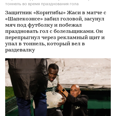
тоннель во время празднования гола
Защитник «Коритибы» Жаси в матче с
«Шапекоэнсе» забил головой, засунул
мяч под футболку и побежал
праздновать гол с болельщиками. Он
перепрыгнул через рекламный щит и
упал в тоннель, который вел в
раздевалку