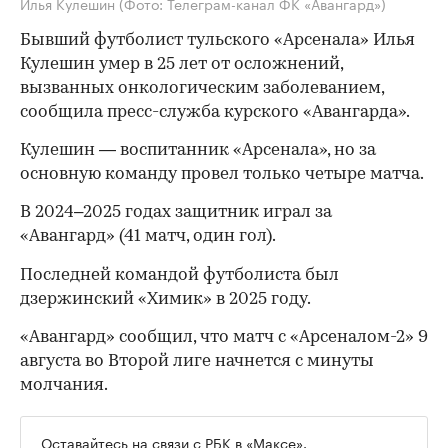
Илья Кулешин
(Фото: Телеграм-канал ФК «Авангард»)
Бывший футболист тульского «Арсенала» Илья
Кулешин умер в 25 лет от осложнений,
вызванных онкологическим заболеванием,
сообщила пресс-служба курского «Авангарда».
Кулешин — воспитанник «Арсенала», но за
основную команду провел только четыре матча.
В 2024–2025 годах защитник играл за
«Авангард» (41 матч, один гол).
Последней командой футболиста был
дзержинский «Химик» в 2025 году.
«Авангард» сообщил, что матч с «Арсеналом-2» 9
августа во Второй лиге начнется с минуты
молчания.
Оставайтесь на связи с РБК в
«Максе».