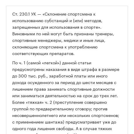
Ст. 230.1 УК — «Склонение спортсмена к
использованию субстанций и (или) методов,
запрещенных для использования в спорте».
Виновными по ней могут быть признаны тренеры,
спортивные менеджеры, медики и иные лица,
склоняющие спортсмена к употреблению
соответствующих препаратов.
По ч. 1 (самой «легкой») данной статьи
предусмотрены наказания в виде штрафа в размере
до 300 тыс. руб., заработной платы или иного
дохода осужденного за период до шести месяцев с
лишением права занимать спортивные должности
или заниматься деятельностью на срок до трех лет.
Более «тяжкая» ч. 2 (преступление совершено
группой по предварительному сговору; против
несовершеннолетнего или нескольких спортсменов;
с применением шантажа) предусматривает уже до
одного года лишения свободы. А в случае тяжких