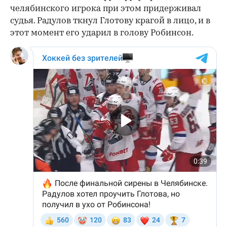
челябинского игрока при этом придерживал
судья. Радулов ткнул Глотову крагой в лицо, и в
этот момент его ударил в голову Робинсон.