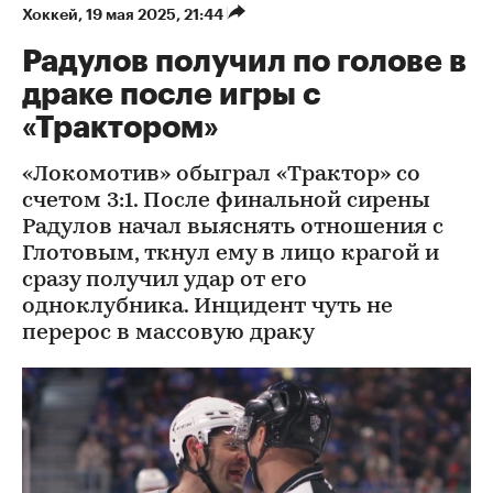
Хоккей
⁠,
19 мая 2025, 21:44
Радулов получил по голове в
драке после игры с
«Трактором»
«Локомотив» обыграл «Трактор» со
счетом 3:1. После финальной сирены
Радулов начал выяснять отношения с
Глотовым, ткнул ему в лицо крагой и
сразу получил удар от его
одноклубника. Инцидент чуть не
перерос в массовую драку