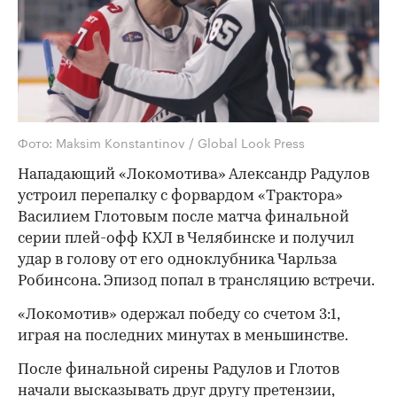
Фото: Maksim Konstantinov / Global Look Press
Нападающий «Локомотива» Александр Радулов
устроил перепалку с форвардом «Трактора»
Василием Глотовым после матча финальной
серии плей-офф КХЛ в Челябинске и получил
удар в голову от его одноклубника Чарльза
Робинсона. Эпизод попал в трансляцию встречи.
«Локомотив» одержал победу со счетом 3:1,
играя на последних минутах в меньшинстве.
После финальной сирены Радулов и Глотов
начали высказывать друг другу претензии,