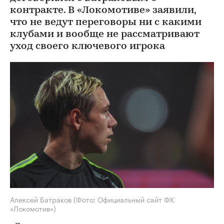
контракте. В «Локомотиве» заявили,
что не ведут переговоры ни с какими
клубами и вообще не рассматривают
уход своего ключевого игрока
Алексей Батраков
(Фото: Официальный сайт ФК
«Локомотив»)