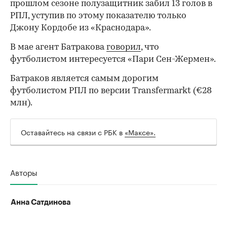
прошлом сезоне полузащитник забил 13 голов в
РПЛ, уступив по этому показателю только
Джону Кордобе из «Краснодара».
В мае агент Батракова
говорил
, что
футболистом интересуется «Пари Сен-Жермен».
Батраков является самым дорогим
футболистом РПЛ по версии Transfermarkt (€28
млн).
Оставайтесь на связи с РБК в
«Максе».
Авторы
Анна Сатдинова