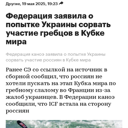
Другие
⁠,
19 мая 2025, 19:23
Федерация заявила о
попытке Украины сорвать
участие гребцов в Кубке
мира
Федерация каноэ заявила о попытке Украины
сорвать участие россиян в Кубке мира
Ранее СЭ со ссылкой на источник в
сборной сообщил, что россиян не
хотели пускать на этап Кубка мира по
гребному слалому во Франции из-за
жалоб украинцев. В Федерации каноэ
сообщили, что ICF встала на сторону
россиян