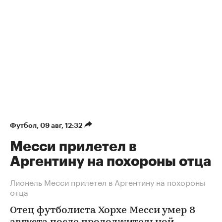
Футбол
⁠,
09 авг, 12:32
Месси прилетел в
Аргентину на похороны отца
Лионель Месси прилетел в Аргентину на похороны
отца
Отец футболиста Хорхе Месси умер 8