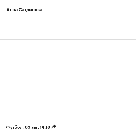
Анна Сатдинова
Футбол
⁠,
09 авг, 14:16