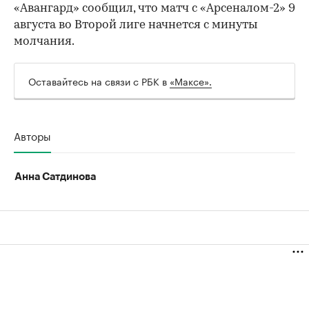
«Авангард» сообщил, что матч с «Арсеналом-2» 9
августа во Второй лиге начнется с минуты
молчания.
Оставайтесь на связи с РБК в
«Максе».
00:00
/
00:00
Авторы
Анна Сатдинова