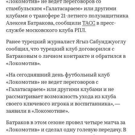
«Локомотив» не ведет переговоров со
стамбульским «Галатасараем» или другими
клубами о трансфере 21-летнего полузащитника
Алексея Батракова, сообщили
ТАСС
в пресс-
службе московского клуба РПЛ.
Ранее турецкий журналист Ягыз Сабунджуоглу
сообщил, что турецкий клуб договорился с
Батраковым о личном контракте и обратился в
«Локомотив».
«На сегодняшний день футбольный клуб
«Локомотив» не ведет переговоров с
«Галатасараем» или другими клубами и не
рассматривает возможность ухода из клуба
своего ключевого игрока и воспитанника», —
заявили в «Локомотиве».
Батраков в этом сезоне провел четыре матча за
«Локомотив» и сделал одну голевую передачу. В