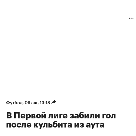
Футбол
⁠,
09 авг, 13:18
В Первой лиге забили гол
после кульбита из аута