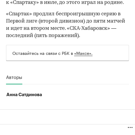
к «Спартаку» в июле, до этого играл на родине.
«Спартак» продлил беспроигрышную серию в
Первой лиге (второй дивизион) до пяти матчей
и идет на втором месте. «СКА-Хабаровск» —
последний (пять поражений).
Оставайтесь на связи с РБК в
«Максе».
00:00
/
00:00
Авторы
Анна Сатдинова