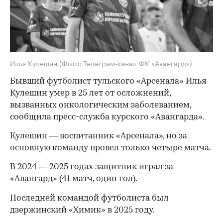
Илья Кулешин
(Фото: Телеграм-канал ФК «Авангард»)
Бывший футболист тульского «Арсенала» Илья
Кулешин умер в 25 лет от осложнений,
вызванных онкологическим заболеванием,
сообщила пресс-служба курского «Авангарда».
Кулешин — воспитанник «Арсенала», но за
основную команду провел только четыре матча.
В 2024 — 2025 годах защитник играл за
«Авангард» (41 матч, один гол).
Последней командой футболиста был
дзержинский «Химик» в 2025 году.