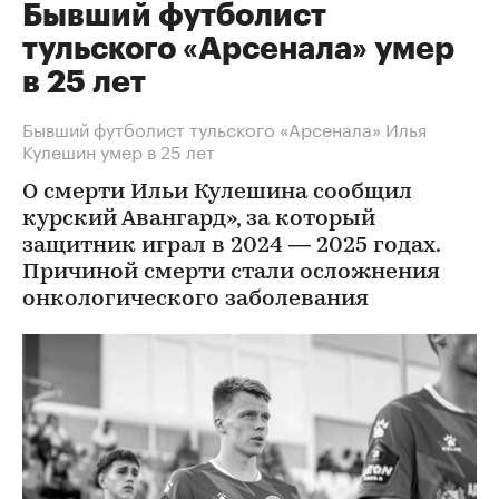
Бывший футболист
тульского «Арсенала» умер
в 25 лет
Бывший футболист тульского «Арсенала» Илья
Кулешин умер в 25 лет
О смерти Ильи Кулешина сообщил
курский Авангард», за который
защитник играл в 2024 — 2025 годах.
Причиной смерти стали осложнения
онкологического заболевания