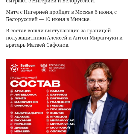
сыграют с Нигерией и Белоруссией.
Матч с Нигерией пройдет в Москве 6 июня, с
Белоруссией — 10 июня в Минске.
В состав вошли выступающие за границей
полузащитники Алексей и Антон Миранчуки и
вратарь Матвей Сафонов.
00:00
/
00:00