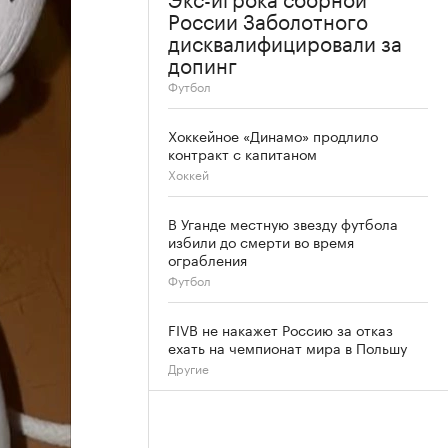
России Заболотного
дисквалифицировали за
допинг
Футбол
Хоккейное «Динамо» продлило
контракт с капитаном
Хоккей
В Уганде местную звезду футбола
избили до смерти во время
ограбления
Футбол
FIVB не накажет Россию за отказ
ехать на чемпионат мира в Польшу
Другие