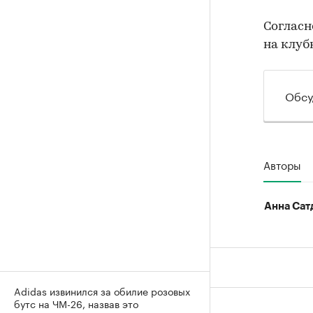
Соглас
на клуб
Обсу
Авторы
Анна Сат
Adidas извинился за обилие розовых
бутс на ЧМ-26, назвав это