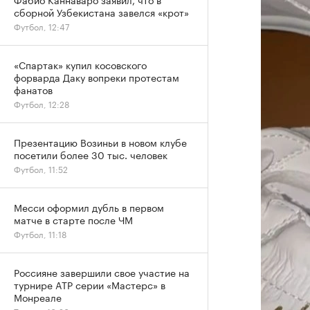
сборной Узбекистана завелся «крот»
Футбол, 12:47
«Спартак» купил косовского
форварда Даку вопреки протестам
фанатов
Футбол, 12:28
Презентацию Возиньи в новом клубе
посетили более 30 тыс. человек
Футбол, 11:52
Месси оформил дубль в первом
матче в старте после ЧМ
Футбол, 11:18
Россияне завершили свое участие на
турнире ATP серии «Мастерс» в
Монреале