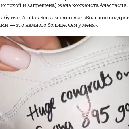
истской и запрещена) жена хоккеиста Анастасия.
х бутсах Adidas Бекхэм написал: «Большие поздра
ами — это немного больше, чем у меня».