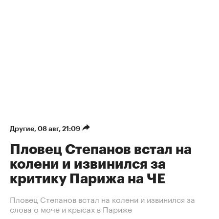
Другие
⁠,
08 авг, 21:09
Пловец Степанов встал на
колени и извинился за
критику Парижа на ЧЕ
Пловец Степанов встал на колени и извинился за
слова о моче и крысах в Париже