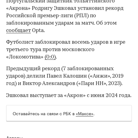
Португальский защитник тольяттинского
«Акрона» Родригу Эшковал установил рекорд
Российской премьер-лиги (РПЛ) по
заблокированным ударам за матч. Об этом
сообщает
Opta.
Футболист заблокировал восемь ударов в игре
третьего тура против московского
«Локомотива»
(0:0)
.
Предыдущий рекорд (7 заблокированных
ударов) делили Павел Калошин («Анжи», 2019
год) и Виктор Александров («Пари НН», 2023).
Эшковал выступает за «Акрон» с июня 2024 года.
Оставайтесь на связи с РБК в
«Максе»
.
Авторы