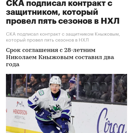
СКА подписал контракт с
защитником, который
провел пять сезонов в НХЛ
СКА подписал контракт с защитником Кныжовым,
который провел пять сезонов в НХЛ
Срок соглашения с 28-летним
Николаем Кныжовым составил два
года