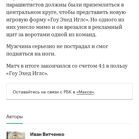
парашютистов должны были приземлиться в
центральном круге, чтобы представить новую
игровую форму «Гоу Эхед Иглс». Но одного из
них унесло мимо и он врезался в рекламный
щит за воротами одной из команд.
Мужчина серьезно не пострадал и смог
подняться на ноги.
Матч в итоге закончился со счетом 4:1 в пользу
«Гоу Эхед Иглс».
Оставайтесь на связи с РБК в
«Максе»
.
Авторы
00:00
/
00:00
Иван Витченко