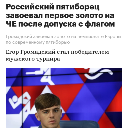
Российский пятиборец
завоевал первое золото на
ЧЕ после допуска с флагом
Громадский завоевал золото на чемпионате Европы
по современному пятиборью
Егор Громадский стал победителем
мужского турнира