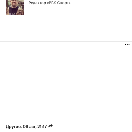
Редактор «РБК-Спорт»
Другие
⁠,
08 авг, 21:17