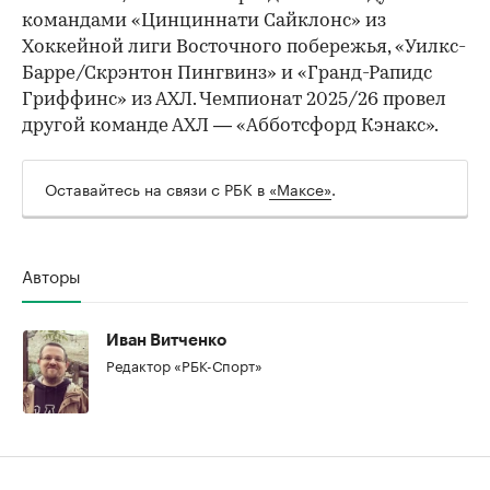
командами «Цинциннати Сайклонс» из
Хоккейной лиги Восточного побережья, «Уилкс-
Барре/Скрэнтон Пингвинз» и «Гранд-Рапидс
Гриффинс» из АХЛ. Чемпионат 2025/26 провел
другой команде АХЛ — «Абботсфорд Кэнакс».
Оставайтесь на связи с РБК в
«Максе»
.
00:00
/
00:00
Авторы
Иван Витченко
Редактор «РБК-Спорт»