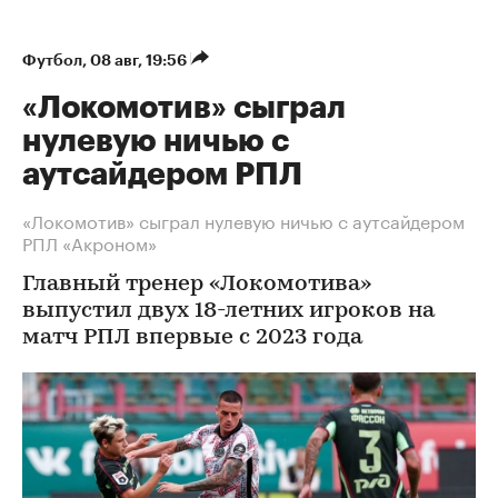
Футбол
⁠,
08 авг, 19:56
«Локомотив» сыграл
нулевую ничью с
аутсайдером РПЛ
«Локомотив» сыграл нулевую ничью с аутсайдером
РПЛ «Акроном»
Главный тренер «Локомотива»
выпустил двух 18-летних игроков на
матч РПЛ впервые с 2023 года