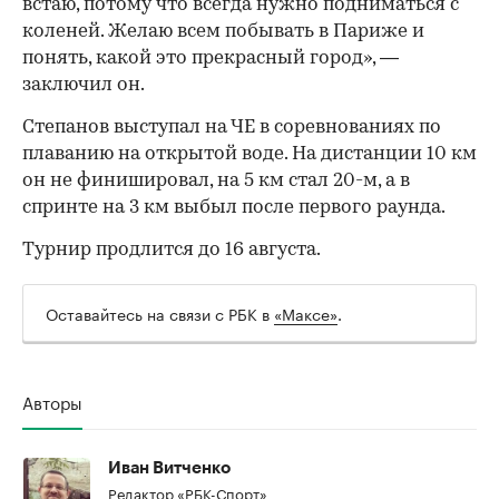
встаю, потому что всегда нужно подниматься с
коленей. Желаю всем побывать в Париже и
понять, какой это прекрасный город», —
заключил он.
Степанов выступал на ЧЕ в соревнованиях по
плаванию на открытой воде. На дистанции 10 км
он не финишировал, на 5 км стал 20-м, а в
00:00
/
00:00
спринте на 3 км выбыл после первого раунда.
Турнир продлится до 16 августа.
Оставайтесь на связи с РБК в
«Максе»
.
Авторы
Иван Витченко
Редактор «РБК-Спорт»