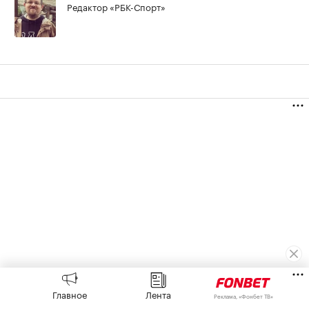
Редактор «РБК-Спорт»
Главное
Лента
Реклама, «Фонбет ТВ»
Теннис
⁠,
08 авг, 19:48