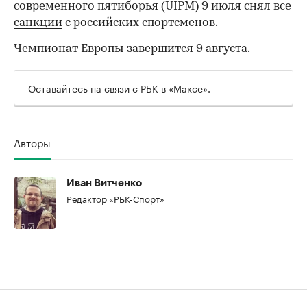
современного пятиборья (UIPM) 9 июля
снял все
санкции
с российских спортсменов.
Чемпионат Европы завершится 9 августа.
Оставайтесь на связи с РБК в
«Максе»
.
00:00
/
00:00
Авторы
Иван Витченко
Редактор «РБК-Спорт»