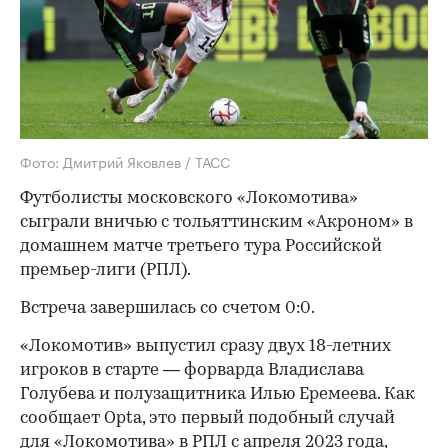
Фото: Дмитрий Яковлев / ТАСС
Футболисты московского «Локомотива»
сыграли вничью с тольяттинским «Акроном» в
домашнем матче третьего тура Российской
премьер-лиги (РПЛ).
Встреча завершилась со счетом 0:0.
«Локомотив» выпустил сразу двух 18-летних
игроков в старте — форварда Владислава
Голубева и полузащитника Илью Еремеева. Как
сообщает Opta, это первый подобный случай
для «Локомотива» в РПЛ с апреля 2023 года,