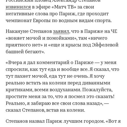
Российский пловец Александр Степанов
извинился
в эфире «Матч ТВ» за свои
негативные слова про Париж, где проходит
чемпионат Европы по водным видам спорта.
Накануне Степанов
заявил
, что в Париже на ЧЕ
«воняет мочой и помойками», там «ничего
приятного нет» и «еще и крысы под Эйфелевой
башней бегают».
«Вчера я дал комментарий о Париже — у меня
спросили, как тут еда и вообще все. Я сказал, что
тут пахнет мочой, еда тут не очень. Я хочу
реально встать на колени перед диванными
критиками, всеми воздуханами. Пожалуйста,
простите меня за то, что я посмел это сказать!
Реально, я забираю все свои слова назад», —
сказал Степанов, встав на колени.
Степанов назвал Париж лучшим городом. «Вот я