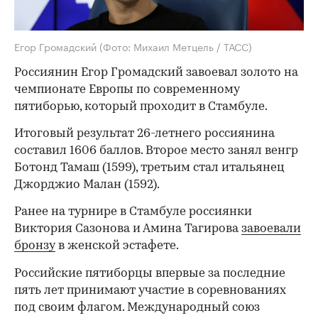
Егор Громадский
(Фото: Михаил Метцель / ТАСС)
Россиянин Егор Громадский завоевал золото на
чемпионате Европы по современному
пятиборью, который проходит в Стамбуле.
Итоговый результат 26-летнего россиянина
составил 1606 баллов. Второе место занял венгр
Ботонд Тамаш (1599), третьим стал итальянец
Джорджио Малан (1592).
Ранее на турнире в Стамбуле россиянки
Виктория Сазонова и Амина Тагирова
завоевали
бронзу
в женской эстафете.
Российские пятиборцы впервые за последние
пять лет принимают участие в соревнованиях
под своим флагом. Международный союз