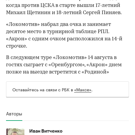
когда против ЦСКА в старте вышли 17-летний
Михаил Щетинин и 18-летний Сергей Пиняев.
«Локомотив» набрал два очка и занимает
десятое место в турнирной таблице РПЛ.
«Акрон» с одним очком расположился на 14-й
строчке.
В следующем туре «Локомотив» 14 августа в
гостях сыграет с «Оренбургом», «Акрон» днем
позже на выезде встретится с «Родиной»
00:00
/
00:00
Оставайтесь на связи с РБК в
«Максе»
.
Авторы
Иван Витченко