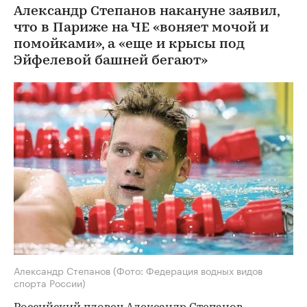
Александр Степанов накануне заявил,
что в Париже на ЧЕ «воняет мочой и
помойками», а «еще и крысы под
Эйфелевой башней бегают»
Александр Степанов
(Фото: Федерация водных видов
спорта России)