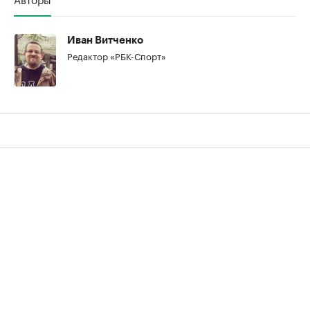
00:00
/
00:00
Иван Витченко
Редактор «РБК-Спорт»