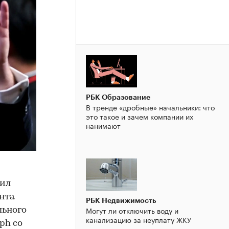
РБК Образование
В тренде «дробные» начальники: что
это такое и зачем компании их
нанимают
тил
нта
РБК Недвижимость
Могут ли отключить воду и
льного
канализацию за неуплату ЖКУ
ph со