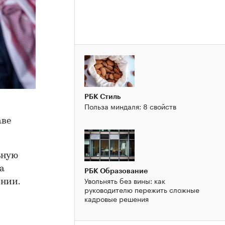
РБК Стиль
Польза миндаля: 8 свойств
аве
ьную
а
РБК Образование
Увольнять без вины: как
нии.
руководителю пережить сложные
кадровые решения