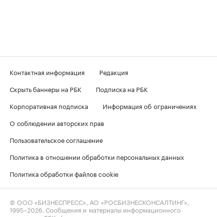
Контактная информация
Редакция
Скрыть баннеры на РБК
Подписка на РБК
Корпоративная подписка
Информация об ограничениях
О соблюдении авторских прав
Пользовательское соглашение
Политика в отношении обработки персональных данных
Политика обработки файлов cookie
© ООО «БИЗНЕСПРЕСС», АО «РОСБИЗНЕСКОНСАЛТИНГ»,
1995–2026
. Сообщения и материалы информационного
агентства «РБК» (свидетельство о регистрации средства