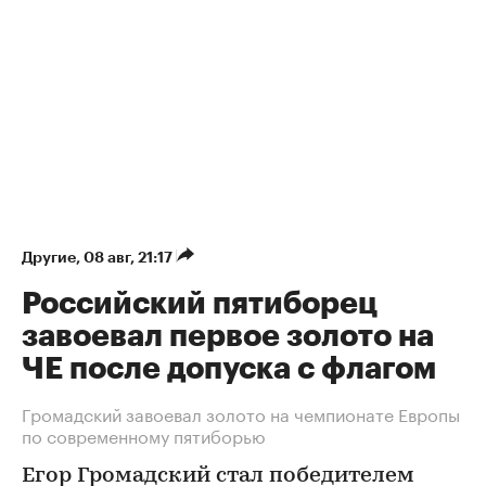
Другие
⁠,
08 авг, 21:17
Российский пятиборец
завоевал первое золото на
ЧЕ после допуска с флагом
Громадский завоевал золото на чемпионате Европы
по современному пятиборью
Егор Громадский стал победителем