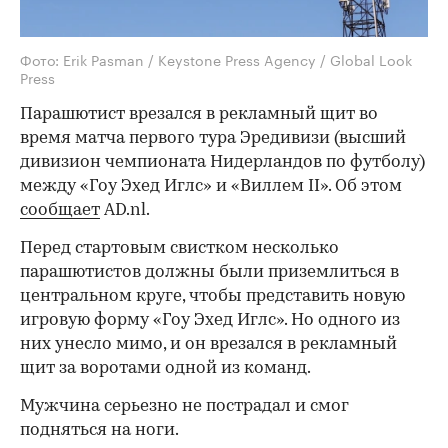
Фото: Erik Pasman / Keystone Press Agency / Global Look
Press
Парашютист врезался в рекламный щит во
время матча первого тура Эредивизи (высший
дивизион чемпионата Нидерландов по футболу)
между «Гоу Эхед Иглс» и «Виллем II». Об этом
сообщает
AD.nl.
Перед стартовым свистком несколько
парашютистов должны были приземлиться в
центральном круге, чтобы представить новую
игровую форму «Гоу Эхед Иглс». Но одного из
них унесло мимо, и он врезался в рекламный
щит за воротами одной из команд.
Мужчина серьезно не пострадал и смог
подняться на ноги.