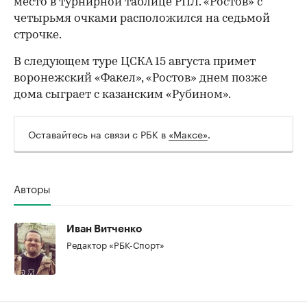
место в турнирной таблице РПЛ. «Ростов» с
четырьмя очками расположился на седьмой
строчке.
В следующем туре ЦСКА 15 августа примет
воронежский «Факел», «Ростов» днем позже
дома сыграет с казанским «Рубином».
Оставайтесь на связи с РБК в
«Максе»
.
Авторы
00:00
/
00:00
Иван Витченко
Редактор «РБК-Спорт»