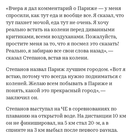
«Вчера я дал комментарий о Париже — у меня
спросили, как тут еда и вообще все. Я сказал, что
тут пахнет мочой, еда тут не очень. Я хочу
реально встать на колени перед диванными
критиками, всеми воздуханами. Пожалуйста,
простите меня за то, что я посмел это сказать!
Реально, я забираю все свои слова назад», —
сказал Степанов, встав на колени.
Степанов назвал Париж лучшим городом. «Вот я
встаю, потому что всегда нужно подниматься с
коленей. Желаю всем побывать в Париже и
понять, какой это прекрасный город», —
заключил он.
Степанов выступал на ЧЕ в соревнованиях по
плаванию на открытой воде. На дистанции 10 км
он не финишировал, на 5 км стал 20-м, а в
00:00
/
00:00
спринте на 3 км выбыл после первого раунда.