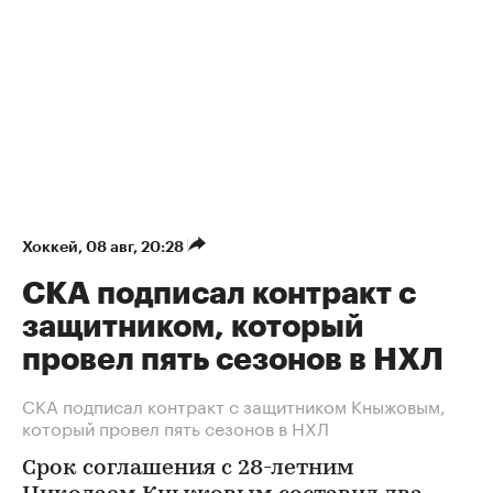
Хоккей
⁠,
08 авг, 20:28
СКА подписал контракт с
защитником, который
провел пять сезонов в НХЛ
СКА подписал контракт с защитником Кныжовым,
который провел пять сезонов в НХЛ
Срок соглашения с 28-летним