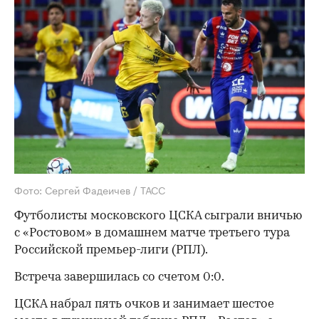
Фото: Сергей Фадеичев / ТАСС
Футболисты московского ЦСКА сыграли вничью
с «Ростовом» в домашнем матче третьего тура
Российской премьер-лиги (РПЛ).
Встреча завершилась со счетом 0:0.
ЦСКА набрал пять очков и занимает шестое