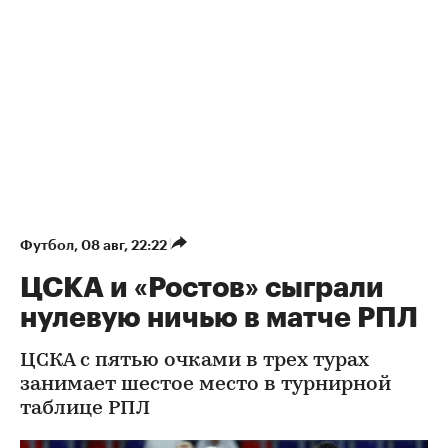
Футбол
⁠,
08 авг, 22:22
ЦСКА и «Ростов» сыграли
нулевую ничью в матче РПЛ
ЦСКА с пятью очками в трех турах
занимает шестое место в турнирной
таблице РПЛ