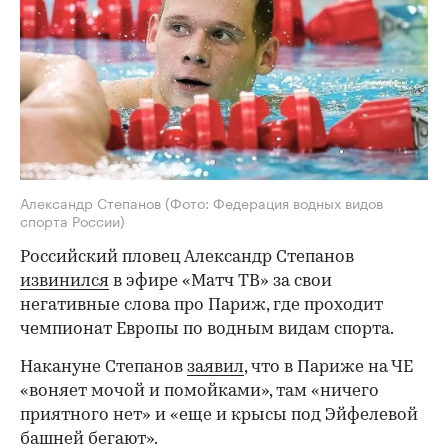
Александр Степанов
(Фото: Федерация водных видов
спорта России)
Российский пловец Александр Степанов
извинился
в эфире «Матч ТВ» за свои
негативные слова про Париж, где проходит
чемпионат Европы по водным видам спорта.
Накануне Степанов
заявил
, что в Париже на ЧЕ
«воняет мочой и помойками», там «ничего
приятного нет» и «еще и крысы под Эйфелевой
башней бегают».