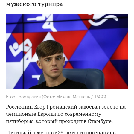
мужского турнира
Егор Громадский
(Фото: Михаил Метцель / ТАСС)
Россиянин Егор Громадский завоевал золото на
чемпионате Европы по современному
пятиборью, который проходит в Стамбуле.
Итоговый результат 26-летнего россиянина