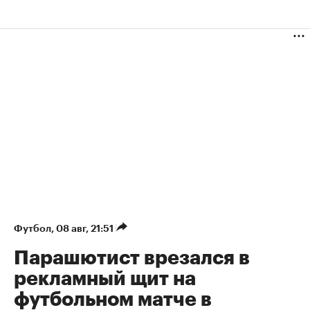
Футбол
⁠,
08 авг, 21:51
Парашютист врезался в
рекламный щит на
футбольном матче в