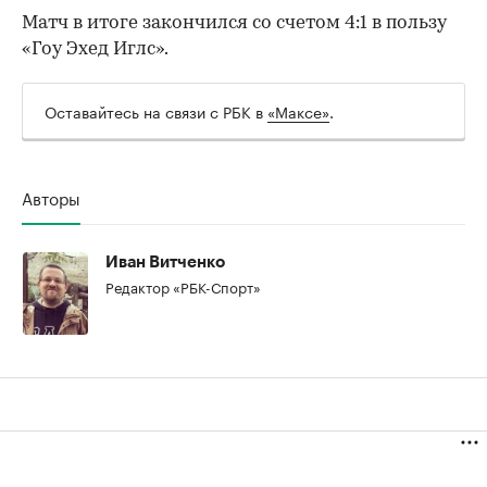
Матч в итоге закончился со счетом 4:1 в пользу
«Гоу Эхед Иглс».
Оставайтесь на связи с РБК в
«Максе»
.
Авторы
00:00
/
00:00
Иван Витченко
Редактор «РБК-Спорт»