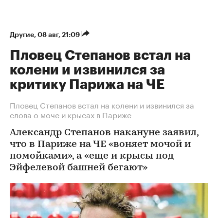
Другие
⁠,
08 авг, 21:09
Пловец Степанов встал на
колени и извинился за
критику Парижа на ЧЕ
Пловец Степанов встал на колени и извинился за
слова о моче и крысах в Париже
Александр Степанов накануне заявил,
что в Париже на ЧЕ «воняет мочой и
помойками», а «еще и крысы под
Эйфелевой башней бегают»