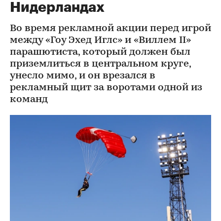
Нидерландах
Во время рекламной акции перед игрой
между «Гоу Эхед Иглс» и «Виллем II»
парашютиста, который должен был
приземлиться в центральном круге,
унесло мимо, и он врезался в
рекламный щит за воротами одной из
команд