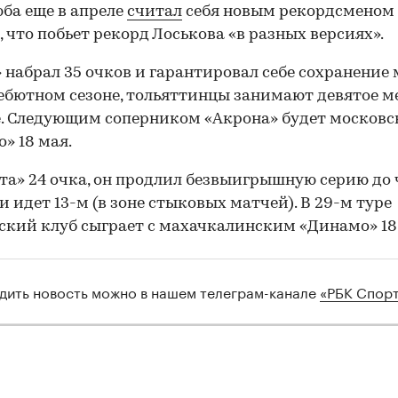
ба еще в апреле
считал
себя новым рекордсменом
, что побьет рекорд Лоськова «в разных версиях».
 набрал 35 очков и гарантировал себе сохранение 
ебютном сезоне, тольяттинцы занимают девятое ме
. Следующим соперником «Акрона» будет московс
» 18 мая.
та» 24 очка, он продлил безвыигрышную серию до
и идет 13-м (в зоне стыковых матчей). В 29-м туре
ский клуб сыграет с махачкалинским «Динамо» 18
дить новость можно в нашем телеграм-канале
«РБК Спор