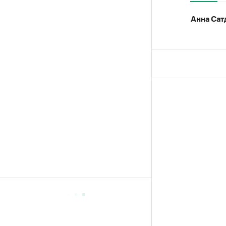
Анна Сат