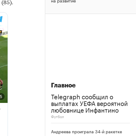
на развитие
(85).
Главное
Telegraph сообщил о
выплатах УЕФА вероятной
любовнице Инфантино
Футбол
Андреева проиграла 34-й ракетке