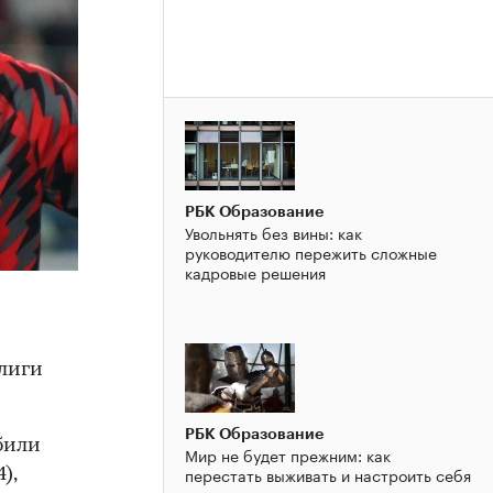
РБК Образование
Увольнять без вины: как
руководителю пережить сложные
кадровые решения
лиги
РБК Образование
абили
Мир не будет прежним: как
перестать выживать и настроить себя
),