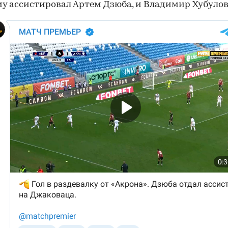
у ассистировал Артем Дзюба, и Владимир Хубулов 