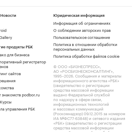
 Новости
Юридическая информация
Информация об ограничениях
roid
О соблюдении авторских прав
allery
Пользовательское соглашение
Политика в отношении обработки
гие продукты РБК
персональных данных
ако для бизнеса
Политика обработки файлов cookie
поративный регистратор
енов
© ООО «БИЗНЕСПРЕСС»,
АО «РОСБИЗНЕСКОНСАЛТИНГ»,
тинг сайтов
1995–2026
. Сообщения и материалы
.решения
информационного агентства «РБК»
(свидетельство о регистрации
комства
средства массовой информации
 знакомств podbor.ru
выдано Федеральной службой
по надзору в сфере связи,
 Курсы
информационных технологий
ла управления РБК
и массовых коммуникаций
(Роскомнадзор) 09.12.2015 за номером
ИА №ФС77-63848) и сетевого издания
«РБК» (свидетельство о регистрации
средства массовой информации