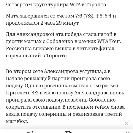
четвертом круге турнира WTA в Торонто.
Матч завершился со счетом 7:6 (7:3), 4:6, 6:4 и
продолжался 2 часа 29 минут.
Для Александровой эта победа стала пятой в
десяти матчах с Соболенко в рамках WTA Tour.
Россиянка впервые вышла в четвертьфинал
соревнований в Торонто.
Во втором сете Александрова уступила, а в
начале решающей партии проиграла свою
подачу. Однако россиянка смогла отыграться.
При счете 4:2 в свою пользу Александрова вновь
проиграла свою подачу, позволив Соболенко
сократить отставание. В последнем гейме снова
взяла подачу соперницы и реализовала третий
матчбол.
00:00
/
00:00
Победа над Соболенко стала для Александровой