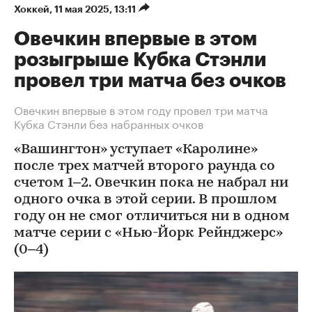
Хоккей
⁠,
11 мая 2025, 13:11
Овечкин впервые в этом
розыгрыше Кубка Стэнли
провел три матча без очков
Овечкин впервые в этом году провел три матча
Кубка Стэнли без набранных очков
«Вашингтон» уступает «Каролине»
после трех матчей второго раунда со
счетом 1–2. Овечкин пока не набрал ни
одного очка в этой серии. В прошлом
году он не смог отличиться ни в одном
матче серии с «Нью-Йорк Рейнджерс»
(0–4)