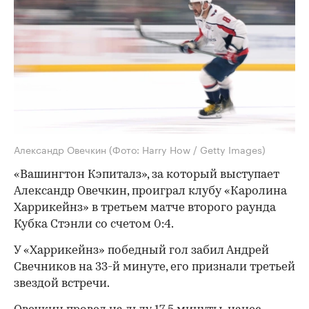
Александр Овечкин
(Фото: Harry How / Getty Images)
«Вашингтон Кэпиталз», за который выступает
Александр Овечкин, проиграл клубу «Каролина
Харрикейнз» в третьем матче второго раунда
Кубка Стэнли со счетом 0:4.
У «Харрикейнз» победный гол забил Андрей
Свечников на 33-й минуте, его признали третьей
звездой встречи.