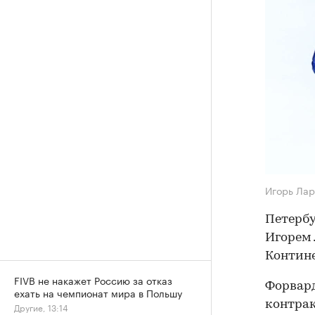
Игорь Ла
Петербу
Игорем
Контине
FIVB не накажет Россию за отказ
Форвард
ехать на чемпионат мира в Польшу
контрак
Другие, 13:14