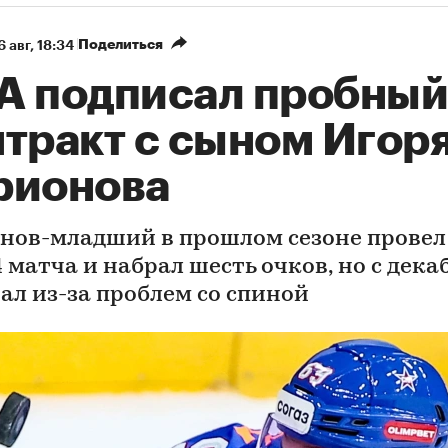
Поделиться
6 авг, 18:34
А подписал пробный
нтракт с сыном Игор
рионова
нов-младший в прошлом сезоне провел
 матча и набрал шесть очков, но с дека
рал из-за проблем со спиной