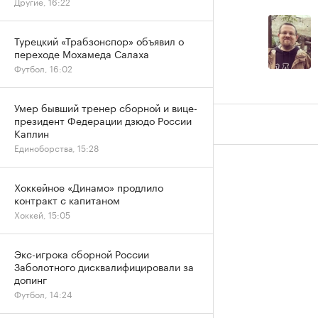
Другие, 16:22
Турецкий «Трабзонспор» объявил о
переходе Мохамеда Салаха
Футбол, 16:02
Умер бывший тренер сборной и вице-
президент Федерации дзюдо России
Каплин
Единоборства, 15:28
Хоккейное «Динамо» продлило
контракт с капитаном
Хоккей, 15:05
Экс-игрока сборной России
Заболотного дисквалифицировали за
допинг
Футбол, 14:24