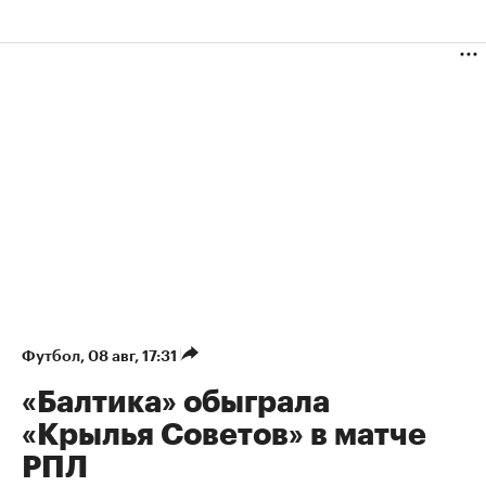
Футбол
⁠,
08 авг, 17:31
«Балтика» обыграла
«Крылья Советов» в матче
РПЛ