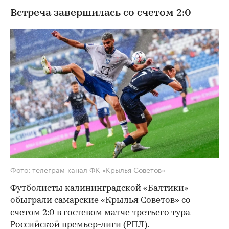
Встреча завершилась со счетом 2:0
Фото: телеграм-канал ФК «Крылья Советов»
Футболисты калининградской «Балтики»
обыграли самарские «Крылья Советов» со
счетом 2:0 в гостевом матче третьего тура
Российской премьер-лиги (РПЛ).