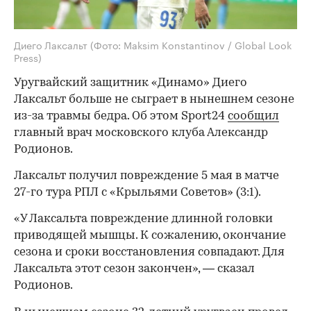
Диего Лаксальт
(Фото: Maksim Konstantinov / Global Look
Press)
Уругвайский защитник «Динамо» Диего
Лаксальт больше не сыграет в нынешнем сезоне
из-за травмы бедра. Об этом Sport24
сообщил
главный врач московского клуба Александр
Родионов.
Лаксальт получил повреждение 5 мая в матче
27-го тура РПЛ с «Крыльями Советов» (3:1).
«У Лаксальта повреждение длинной головки
приводящей мышцы. К сожалению, окончание
сезона и сроки восстановления совпадают. Для
Лаксальта этот сезон закончен», — сказал
Родионов.