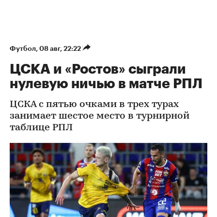
Футбол
⁠,
08 авг, 22:22
ЦСКА и «Ростов» сыграли
нулевую ничью в матче РПЛ
ЦСКА с пятью очками в трех турах
занимает шестое место в турнирной
таблице РПЛ