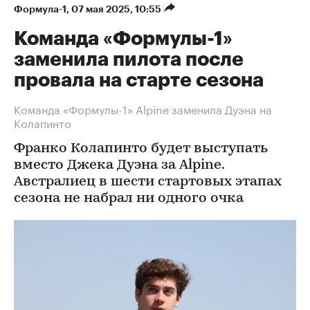
Формула-1
⁠,
07 мая 2025, 10:55
Команда «Формулы-1»
заменила пилота после
провала на старте сезона
Команда «Формулы-1» Alpine заменила Дуэна на
Колапинто
Франко Колапинто будет выступать
вместо Джека Дуэна за Alpine.
Австралиец в шести стартовых этапах
сезона не набрал ни одного очка