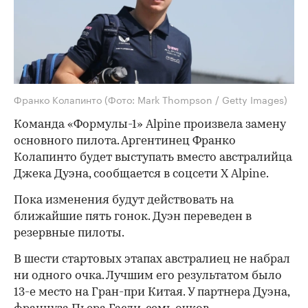
Франко Колапинто
(Фото: Mark Thompson / Getty Images)
Команда «Формулы-1» Alpine произвела замену
основного пилота. Аргентинец Франко
Колапинто будет выступать вместо австралийца
Джека Дуэна, сообщается в соцсети Х Alpine.
Пока изменения будут действовать на
ближайшие пять гонок. Дуэн переведен в
резервные пилоты.
В шести стартовых этапах австралиец не набрал
ни одного очка. Лучшим его результатом было
13-е место на Гран-при Китая. У партнера Дуэна,