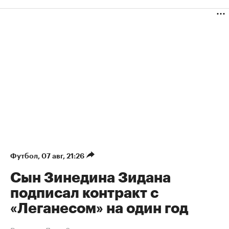
Футбол
⁠,
07 авг, 21:26
Сын Зинедина Зидана
подписал контракт с
«Леганесом» на один год