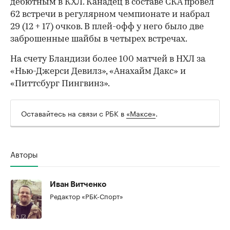
дебютным в КХЛ. Канадец в составе СКА провел
62 встречи в регулярном чемпионате и набрал
29 (12 + 17) очков. В плей-офф у него было две
заброшенные шайбы в четырех встречах.
На счету Бландизи более 100 матчей в НХЛ за
«Нью-Джерси Девилз», «Анахайм Дакс» и
«Питтсбург Пингвинз».
Оставайтесь на связи с РБК в
«Максе»
.
Авторы
00:00
/
00:00
Иван Витченко
Редактор «РБК-Спорт»