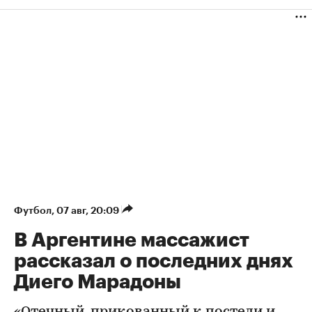
Футбол
⁠,
07 авг, 20:09
В Аргентине массажист
рассказал о последних днях
Диего Марадоны
«Отечный, прикованный к постели и