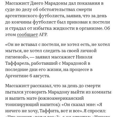
Массажист Диего Марадоны дал показания в
суде по делу об обстоятельствах смерти
аргентинского футболиста, заявив, что за день
до кончины футболист был прикован к постели
и страдал от избытка жидкости в организме. Об
этом
сообщает
AFP.
«Он не вставал с постели, не хотел есть, не хотел
мыться, не хотел следить за своей личной
гигиеной», — заявил массажист Николя
Таффарель, работавший с Марадоной в
последние дни его жизни, на процессе в
Аргентине 6 августа.
Массажист рассказал, что за день до смерти
пытался уговорить Марадону выйти из комнаты
и выпить мате (южноамериканский
тонизирующий напиток): «Он сказал мне: «Я
ничего не хочу, Таффита, вот и все». Я спросил: