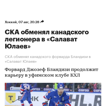
Хоккей
⁠,
07 авг, 20:28
СКА обменял канадского
легионера в «Салават
Юлаев»
СКА обменял канадского форварда Бландизи в
«Салават Юлаев»
Форвард Джозеф Бландизи продолжит
карьеру в уфимском клубе КХЛ