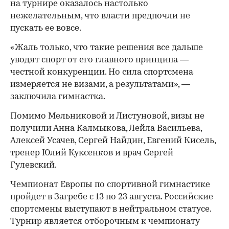
на турнире оказалось настолько
нежелательным, что власти предпочли не
пускать ее вовсе.
«Жаль только, что такие решения все дальше
уводят спорт от его главного принципа —
честной конкуренции. Но сила спортсмена
измеряется не визами, а результатами», —
заключила гимнастка.
Помимо Мельниковой и Листуновой, визы не
получили Анна Калмыкова, Лейла Васильева,
Алексей Усачев, Сергей Найдин, Евгений Кисель,
тренер Юлий Куксенков и врач Сергей
Гулевский.
Чемпионат Европы по спортивной гимнастике
пройдет в Загребе с 13 по 23 августа. Российские
спортсмены выступают в нейтральном статусе.
Турнир является отборочным к чемпионату