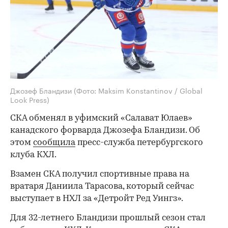
Джозеф Бландизи
(Фото: Maksim Konstantinov / Global
Look Press)
СКА обменял в уфимский «Салават Юлаев»
канадского форварда Джозефа Бландизи. Об
этом
сообщила
пресс-служба петербургского
клуба КХЛ.
Взамен СКА получил спортивные права на
вратаря Даниила Тарасова, который сейчас
выступает в НХЛ за «Детройт Ред Уингз».
Для 32-летнего Бландизи прошлый сезон стал