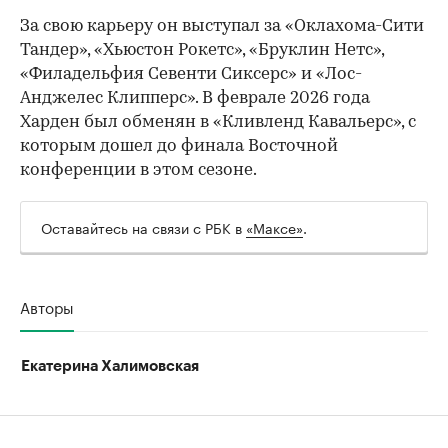
За свою карьеру он выступал за «Оклахома-Сити
Тандер», «Хьюстон Рокетс», «Бруклин Нетс»,
«Филадельфия Севенти Сиксерс» и «Лос-
Анджелес Клипперс». В феврале 2026 года
Харден был обменян в «Кливленд Кавальерс», с
которым дошел до финала Восточной
конференции в этом сезоне.
Оставайтесь на связи с РБК в
«Максе»
.
Авторы
Екатерина Халимовская