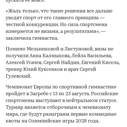
пускать ее вовсе.
«Жаль только, что такие решения все дальше
уводят спорт от его главного принципа —
честной конкуренции. Но сила спортсмена
измеряется не визами, а результатами», —
заключила гимнастка.
Помимо Мельниковой и Листуновой, визы не
получили Анна Калмыкова, Лейла Васильева,
Алексей Усачев, Сергей Найдин, Евгений Кисель,
тренер Юлий Куксенков и врач Сергей
Гулевский.
Чемпионат Европы по спортивной гимнастике
пройдет в Загребе с 13 по 23 августа. Российские
спортсмены выступают в нейтральном статусе.
Турнир является отборочным к чемпионату
мира, где будут разыграны первые командные
квоты на Олимпийские игры 2028 года.