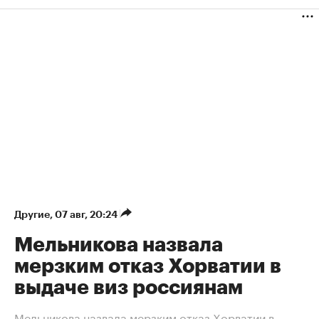
Другие
⁠,
07 авг, 20:24
Мельникова назвала
мерзким отказ Хорватии в
выдаче виз россиянам
Мельникова назвала мерзким отказ Хорватии в