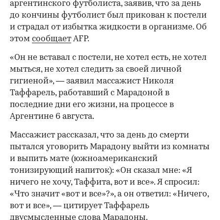
аргентинского футболиста, заявив, что за день
до кончины футболист был прикован к постели
и страдал от избытка жидкости в организме. Об
этом
сообщает
AFP.
«Он не вставал с постели, не хотел есть, не хотел
мыться, не хотел следить за своей личной
гигиеной», — заявил массажист Николя
Таффарель, работавший с Марадоной в
последние дни его жизни, на процессе в
Аргентине 6 августа.
Массажист рассказал, что за день до смерти
пытался уговорить Марадону выйти из комнаты
и выпить мате (южноамериканский
тонизирующий напиток): «Он сказал мне: «Я
ничего не хочу, Таффита, вот и все». Я спросил:
«Что значит «вот и все»?», а он ответил: «Ничего,
вот и все», — цитирует Таффарель
двусмысленные слова Марадоны.