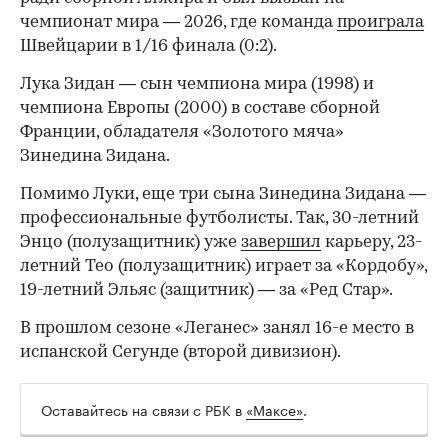
чемпионат мира — 2026, где команда
проиграла
Швейцарии в 1/16 финала (0:2).
00:00
/
00:00
Лука Зидан — сын чемпиона мира (1998) и
чемпиона Европы (2000) в составе сборной
Франции, обладателя «Золотого мяча»
Зинедина Зидана.
Помимо Луки, еще три сына Зинедина Зидана —
профессиональные футболисты. Так, 30-летний
Энцо (полузащитник) уже
завершил
карьеру, 23-
летний Тео (полузащитник) играет за «Кордобу»,
19-летний Эльяс (защитник) — за «Ред Стар».
В прошлом сезоне «Леганес» занял 16-е место в
испанской Сегунде (второй дивизион).
Оставайтесь на связи с РБК в
«Максе»
.