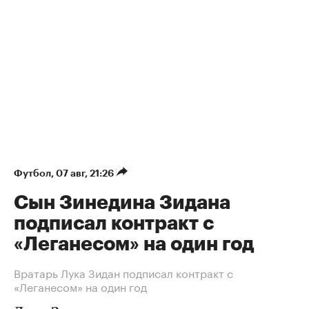
Футбол
⁠,
07 авг, 21:26
Сын Зинедина Зидана
подписал контракт с
«Леганесом» на один год
Вратарь Лука Зидан подписал контракт с
«Леганесом» на один год