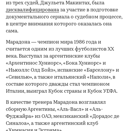
из трех судей, Джульета Макинтах, была
дисквалифицирована
за участие в подготовке
документального сериала о судебном процессе,
в центре внимания которого оказалась она
сама.
Марадона — чемпион мира 1986 года и
считается одним из лучших футболистов ХХ
века. Выступал за аргентинские клубы
«Архентинос Хуниорс», «Бока Хуниорс» и
«Ньюэллс Олд Бойз», испанские «Барселону» и
«Севилью», а также итальянский «Наполи», в
составе которого дважды стал чемпионом
Италии, выиграл Кубок страны и Кубок УЕФА.
В качестве тренера Марадона возглавлял
сборную Аргентины, «Аль-Васл» и «Аль-
Фуджайра» из ОАЭ, мексиканский «Дорадос де
Синалоа», а также аргентинский клуб
«Химнасия и Эсгрима».