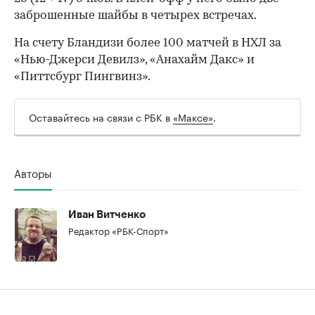
заброшенные шайбы в четырех встречах.
На счету Бландизи более 100 матчей в НХЛ за
«Нью-Джерси Девилз», «Анахайм Дакс» и
«Питтсбург Пингвинз».
Оставайтесь на связи с РБК в
«Максе»
.
Авторы
00:00
/
00:00
Иван Витченко
Редактор «РБК-Спорт»