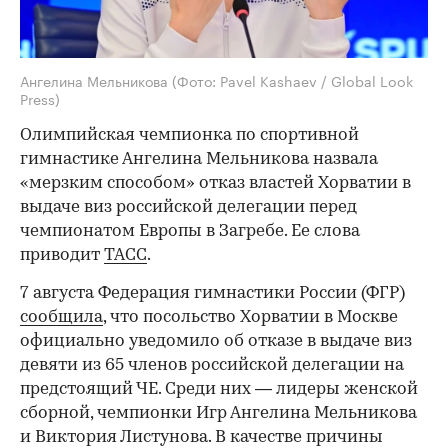
Ангелина Мельникова
(Фото: Pavel Kashaev / Global Look
Press)
Олимпийская чемпионка по спортивной
гимнастике Ангелина Мельникова назвала
«мерзким способом» отказ властей Хорватии в
выдаче виз российской делегации перед
чемпионатом Европы в Загребе. Ее слова
приводит
ТАСС
.
7 августа Федерация гимнастики России (ФГР)
сообщила
, что посольство Хорватии в Москве
официально уведомило об отказе в выдаче виз
девяти из 65 членов российской делегации на
предстоящий ЧЕ. Среди них — лидеры женской
сборной, чемпионки Игр Ангелина Мельникова
и Виктория Листунова. В качестве причины