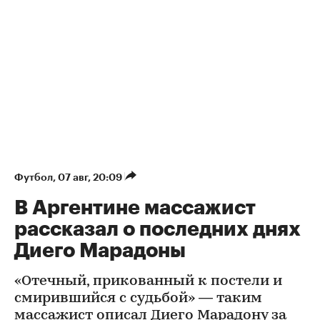
Футбол
⁠,
07 авг, 20:09
В Аргентине массажист
рассказал о последних днях
Диего Марадоны
«Отечный, прикованный к постели и
смирившийся с судьбой» — таким
массажист описал Диего Марадону за