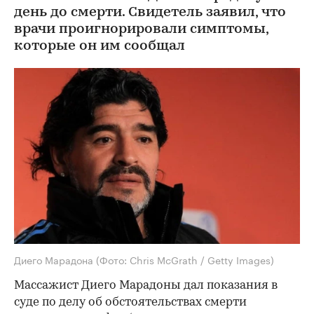
день до смерти. Свидетель заявил, что
врачи проигнорировали симптомы,
которые он им сообщал
Диего Марадона
(Фото: Chris McGrath / Getty Images)
Массажист Диего Марадоны дал показания в
суде по делу об обстоятельствах смерти