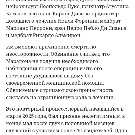
нейрохирург Леопольдо Луке, психиатр Агустина
Косачов, психолог Карлос Диас, координатор
домашнего лечения Нэнси Форлини, медбрат
Мариано Перрони, врач Педро Пабло Ди Спанья
и медбрат Рикардо Альмирон.
Им вменяют причинение смерти по
неосторожности. Обвинение считает, что
Марадона не получил необходимого
наблюдения после операции и что его
состояние ухудшалось на дому без
своевременной медицинской помощи.
Обвиняемые отрицают свою причастность,
ссылаясь на ограниченную роль в лечении.
Это повторный процесс: первый, начавшийся в
марте 2025 года, был признан нелегитимным в
конце мая после двух с половиной месяцев
слушаний с участием более 40 свидетелей. Одна