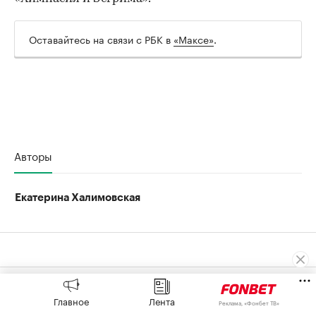
Оставайтесь на связи с РБК в
«Максе»
.
Авторы
Екатерина Халимовская
Главное
Лента
Реклама, «Фонбет ТВ»