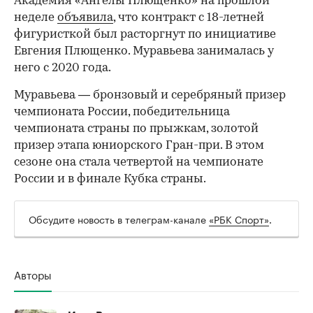
Академия «Ангелы Плющенко» на прошлой
неделе
объявила
, что контракт с 18-летней
фигуристкой был расторгнут по инициативе
Евгения Плющенко. Муравьева занималась у
него с 2020 года.
Муравьева — бронзовый и серебряный призер
чемпионата России, победительница
чемпионата страны по прыжкам, золотой
призер этапа юниорского Гран-при. В этом
сезоне она стала четвертой на чемпионате
России и в финале Кубка страны.
Обсудите новость в телеграм-канале
«РБК Спорт»
.
00:00
/
00:00
Авторы