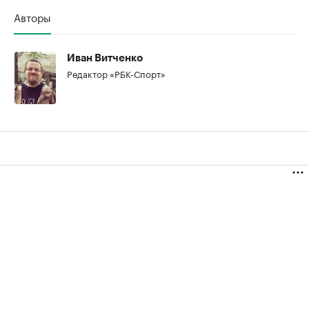
Авторы
00:00
/
00:00
Иван Витченко
Редактор «РБК-Спорт»