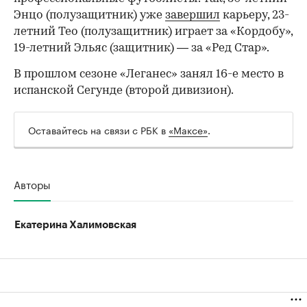
Энцо (полузащитник) уже
завершил
карьеру, 23-
летний Тео (полузащитник) играет за «Кордобу»,
19-летний Эльяс (защитник) — за «Ред Стар».
В прошлом сезоне «Леганес» занял 16-е место в
испанской Сегунде (второй дивизион).
Оставайтесь на связи с РБК в
«Максе»
.
Авторы
Екатерина Халимовская