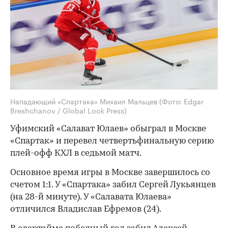
Нападающий «Спартака» Михаил Мальцев
(Фото: Edgar
Breshchanov / Global Look Press)
Уфимский «Салават Юлаев» обыграл в Москве
«Спартак» и перевел четвертьфинальную серию
плей-офф КХЛ в седьмой матч.
Основное время игры в Москве завершилось со
счетом 1:1. У «Спартака» забил Сергей Лукьянцев
(на 28-й минуте). У «Салавата Юлаева»
отличился Владислав Ефремов (24).