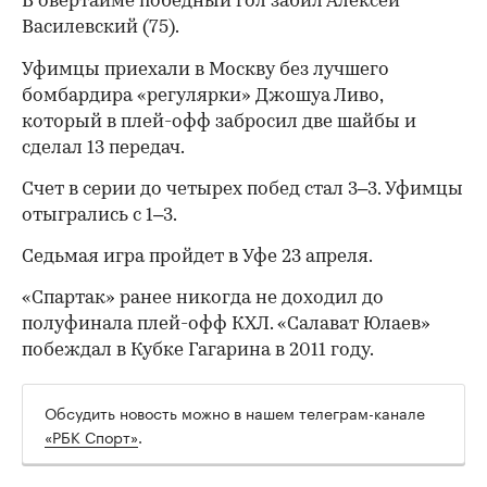
В овертайме победный гол забил Алексей
Василевский (75).
Уфимцы приехали в Москву без лучшего
бомбардира «регулярки» Джошуа Ливо,
который в плей-офф забросил две шайбы и
сделал 13 передач.
Счет в серии до четырех побед стал 3–3. Уфимцы
отыгрались с 1–3.
Седьмая игра пройдет в Уфе 23 апреля.
00:00
/
00:00
«Спартак» ранее никогда не доходил до
полуфинала плей-офф КХЛ. «Салават Юлаев»
побеждал в Кубке Гагарина в 2011 году.
Обсудить новость можно в нашем телеграм-канале
«РБК Спорт»
.