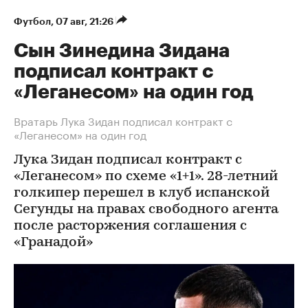
Футбол
⁠,
07 авг, 21:26
Сын Зинедина Зидана
подписал контракт с
«Леганесом» на один год
Вратарь Лука Зидан подписал контракт с
«Леганесом» на один год
Лука Зидан подписал контракт с
«Леганесом» по схеме «1+1». 28-летний
голкипер перешел в клуб испанской
Сегунды на правах свободного агента
после расторжения соглашения с
«Гранадой»