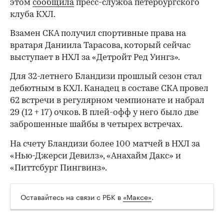
этом
сообщила
пресс-служба петербургского
клуба КХЛ.
Взамен СКА получил спортивные права на
вратаря Даниила Тарасова, который сейчас
выступает в НХЛ за «Детройт Ред Уингз».
Для 32-летнего Бландизи прошлый сезон стал
дебютным в КХЛ. Канадец в составе СКА провел
62 встречи в регулярном чемпионате и набрал
29 (12 + 17) очков. В плей-офф у него было две
заброшенные шайбы в четырех встречах.
На счету Бландизи более 100 матчей в НХЛ за
«Нью-Джерси Девилз», «Анахайм Дакс» и
«Питтсбург Пингвинз».
Оставайтесь на связи с РБК в
«Максе»
.