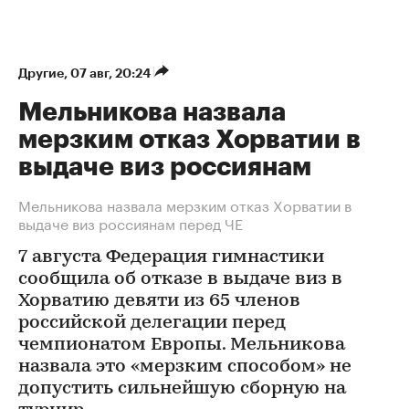
Другие
⁠,
07 авг, 20:24
Мельникова назвала
мерзким отказ Хорватии в
выдаче виз россиянам
Мельникова назвала мерзким отказ Хорватии в
выдаче виз россиянам перед ЧЕ
7 августа Федерация гимнастики
сообщила об отказе в выдаче виз в
Хорватию девяти из 65 членов
российской делегации перед
чемпионатом Европы. Мельникова
назвала это «мерзким способом» не
допустить сильнейшую сборную на