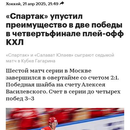
Хоккей
⁠,
21 апр 2025, 21:49
«Спартак» упустил
преимущество в две победы
в четвертьфинале плей-офф
КХЛ
«Спартак» и «Салават Юлаев» сыграют седьмой
матч в Кубке Гагарина
Шестой матч серии в Москве
завершился в овертайме со счетом 2:1.
Победная шайба на счету Алексея
Василевского. Счет в серии до четырех
побед 3–3