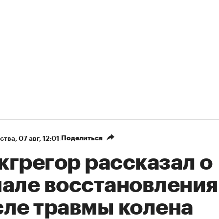
Поделиться
ства
⁠,
07 авг, 12:01
кгрегор рассказал о
чале восстановления
сле травмы колена