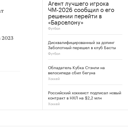
Агент лучшего игрока
ЧМ-2026 сообщил о его
ат
решении перейти в
«Барселону»
Футбол
 2023
Дисквалифицированный за допинг
Заболотный перешел в клуб Басты
Футбол
Обладатель Кубка Стэнли на
велосипеде сбил бегуна
Хоккей
Российский хоккеист подписал новый
контракт в НХЛ на $2,2 млн
Хоккей