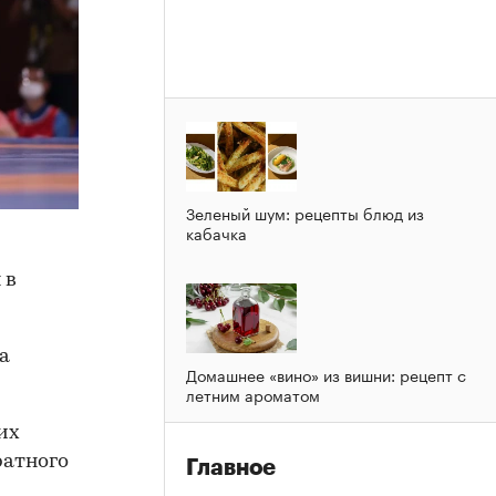
Зеленый шум: рецепты блюд из
кабачка
 в
а
Домашнее «вино» из вишни: рецепт с
летним ароматом
их
ратного
Главное