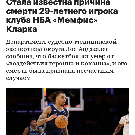
Стала известна причина
смерти 29-летнего игрока
клуба НБА «Мемфис»
Кларка
Департамент судебно-медицинской
экспертизы округа Лос-Анджелес
сообщил, что баскетболист умер от
«воздействия героина и кокаина», и его
смерть была признана несчастным
случаем