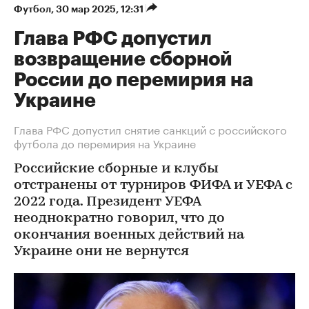
Футбол
⁠,
30 мар 2025, 12:31
Глава РФС допустил
возвращение сборной
России до перемирия на
Украине
Глава РФС допустил снятие санкций с российского
футбола до перемирия на Украине
Российские сборные и клубы
отстранены от турниров ФИФА и УЕФА с
2022 года. Президент УЕФА
неоднократно говорил, что до
окончания военных действий на
Украине они не вернутся