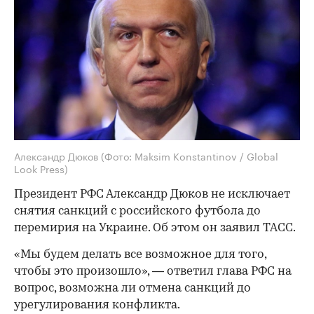
Александр Дюков
(Фото: Maksim Konstantinov / Global
Look Press)
Президент РФС Александр Дюков не исключает
снятия санкций с российского футбола до
перемирия на Украине. Об этом он заявил ТАСС.
«Мы будем делать все возможное для того,
чтобы это произошло», — ответил глава РФС на
вопрос, возможна ли отмена санкций до
урегулирования конфликта.