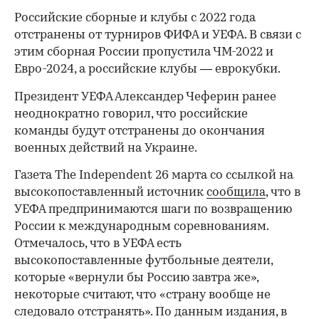
Российские сборные и клубы с 2022 года
отстранены от турниров ФИФА и УЕФА. В связи с
этим сборная России пропустила ЧМ-2022 и
Евро-2024, а российские клубы — еврокубки.
Президент УЕФА Александер Чеферин ранее
неоднократно говорил, что российские
команды будут отстранены до окончания
военных действий на Украине.
Газета The Independent 26 марта со ссылкой на
высокопоставленный источник
сообщила
, что в
УЕФА предпринимаются шаги по возвращению
России к международным соревнованиям.
00:00
/
00:00
Отмечалось, что в УЕФА есть
высокопоставленные футбольные деятели,
которые «вернули бы Россию завтра же»,
некоторые считают, что «страну вообще не
следовало отстранять». По данным издания, в