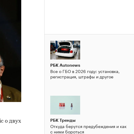
РБК Autonews
Все о ГБО в 2026 году: установка,
регистрация, штрафы и другое
РБК Тренды
c о двух
Откуда берутся предубеждения и как
с ними бороться