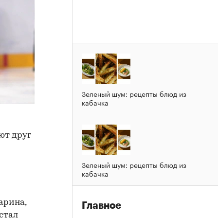
Зеленый шум: рецепты блюд из
кабачка
ют друг
Зеленый шум: рецепты блюд из
кабачка
арина,
Главное
стал