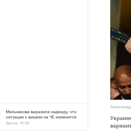
Александ
Мельникова выразила надежду, что
ситуация с визами на ЧЕ изменится
Украин
Другие, 16:56
вариант