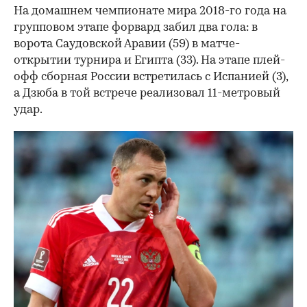
На домашнем чемпионате мира 2018-го года на
групповом этапе форвард забил два гола: в
ворота Саудовской Аравии (59) в матче-
открытии турнира и Египта (33). На этапе плей-
офф сборная России встретилась с Испанией (3),
а Дзюба в той встрече реализовал 11-метровый
удар.