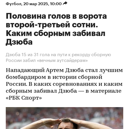
Футбол
⁠,
20 мар 2025, 10:00
Половина голов в ворота
второй-третьей сотни.
Каким сборным забивал
Дзюба
Дзюба 15 из 31 гола на пути к рекорду сборную
России забил «вечным аутсайдерам»
Нападающий Артем Дзюба стал лучшим
бомбардиром в истории сборной
России. В каких соревнованиях и каким
сборным забивал Дзюба — в материале
«РБК Спорт»