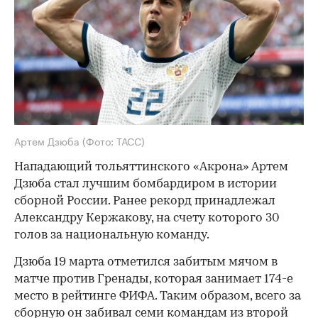
Артем Дзюба
(Фото: ТАСС)
Нападающий тольяттинского «Акрона» Артем
Дзюба стал лучшим бомбардиром в истории
сборной России. Ранее рекорд принадлежал
Александру Кержакову, на счету которого 30
голов за национальную команду.
Дзюба 19 марта отметился забитым мячом в
матче против Гренады, которая занимает 174-е
место в рейтинге ФИФА. Таким образом, всего за
сборную он забивал семи командам из второй