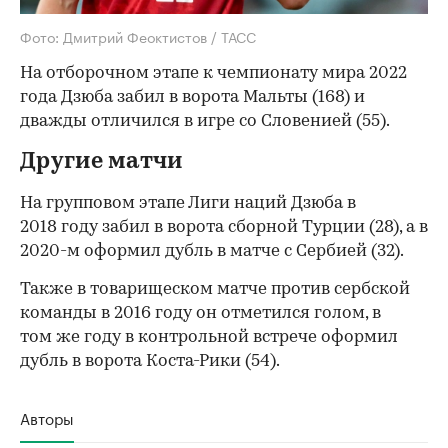
Фото: Дмитрий Феоктистов / ТАСС
На отборочном этапе к чемпионату мира 2022
года Дзюба забил в ворота Мальты (168) и
дважды отличился в игре со Словенией (55).
Другие матчи
На групповом этапе Лиги наций Дзюба в
2018 году забил в ворота сборной Турции (28), а в
2020-м оформил дубль в матче с Сербией (32).
Также в товарищеском матче против сербской
команды в 2016 году он отметился голом, в
том же году в контрольной встрече оформил
дубль в ворота Коста-Рики (54).
Авторы