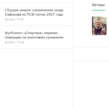
Авторы
L'Equipe узнала о возможном уходе
Сафонова из ПСЖ летом 2027 года
Футбол, 17:52
Футболист «Спартака» перенес
операцию на ахилловом сухожилии
Футбол, 17:43