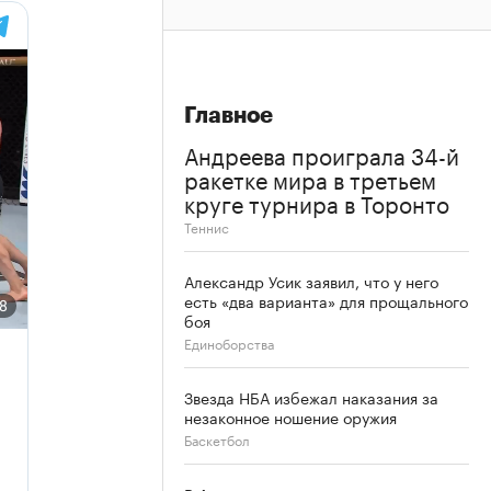
Главное
Андреева проиграла 34-й
ракетке мира в третьем
круге турнира в Торонто
Теннис
Александр Усик заявил, что у него
есть «два варианта» для прощального
боя
Единоборства
Звезда НБА избежал наказания за
незаконное ношение оружия
Баскетбол