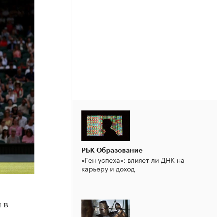
РБК Образование
«Ген успеха»: влияет ли ДНК на
карьеру и доход
 в