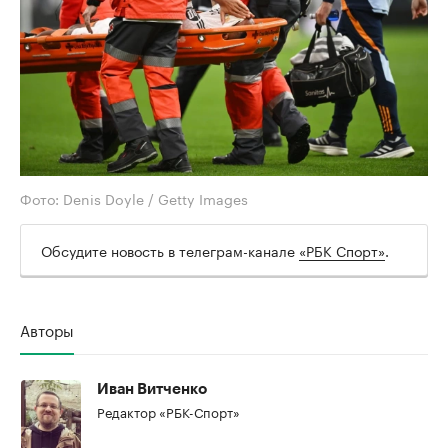
Фото: Denis Doyle / Getty Images
Обсудите новость в телеграм-канале
«РБК Спорт»
.
Авторы
Иван Витченко
Редактор «РБК-Спорт»