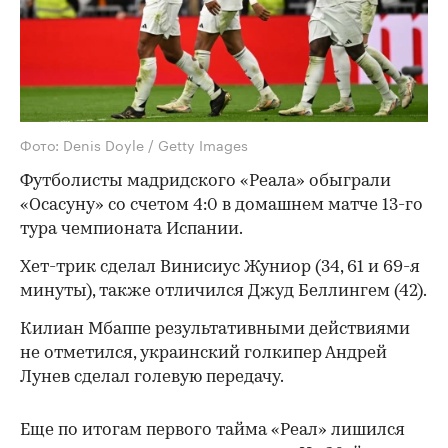
Фото: Denis Doyle / Getty Images
Футболисты мадридского «Реала» обыграли
«Осасуну» со счетом 4:0 в домашнем матче 13-го
тура чемпионата Испании.
Хет-трик сделал Винисиус Жуниор (34, 61 и 69-я
минуты), также отличился Джуд Беллингем (42).
Килиан Мбаппе результативными действиями
не отметился, украинский голкипер Андрей
Лунев сделал голевую передачу.
Еще по итогам первого тайма «Реал» лишился