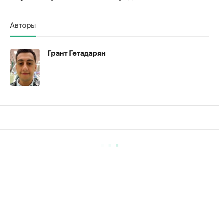
Авторы
Грант Гетадарян