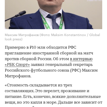
Максим Митрофанов
(Фото: Maksim Konstantinov / Global
look press)
Примерно в ₽10 млн обходится РФС
приглашение иностранной сборной на матч
против сборной России. Об этом
в интервью
«РБК Спорт»
заявил генеральный секретарь
Российского футбольного союза (РФС) Максим
Митрофанов.
«Стоимость складывается из трех
составляющих. Это перелет, проживание и
питание. Есть, конечно, всякие дополнительные
вещи, но это капля в море. Дальше все зависит от