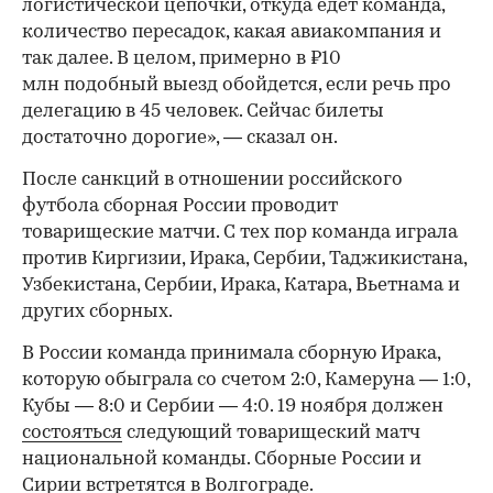
логистической цепочки, откуда едет команда,
количество пересадок, какая авиакомпания и
так далее. В целом, примерно в ₽10
млн подобный выезд обойдется, если речь про
делегацию в 45 человек. Сейчас билеты
достаточно дорогие», — сказал он.
После санкций в отношении российского
футбола сборная России проводит
товарищеские матчи. С тех пор команда играла
против Киргизии, Ирака, Сербии, Таджикистана,
Узбекистана, Сербии, Ирака, Катара, Вьетнама и
других сборных.
В России команда принимала сборную Ирака,
которую обыграла со счетом 2:0, Камеруна — 1:0,
Кубы — 8:0 и Сербии — 4:0. 19 ноября должен
состояться
следующий товарищеский матч
национальной команды. Сборные России и
Сирии встретятся в Волгограде.