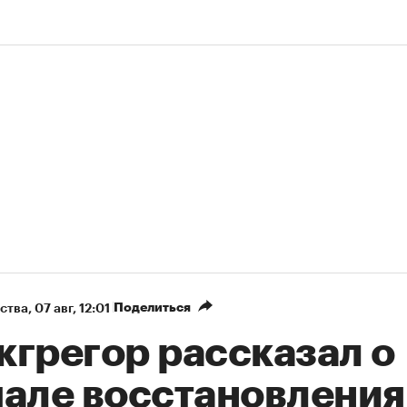
Поделиться
ства
⁠,
07 авг, 12:01
кгрегор рассказал о
чале восстановления