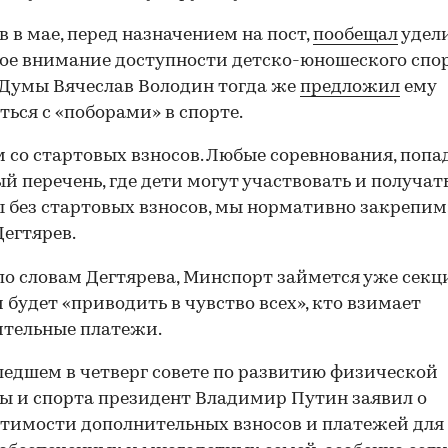
в в мае, перед назначением на пост,
пообещал
удел
ое внимание доступности детско-юношеского спор
Думы Вячеслав Володин тогда же
предложил
ему
ться с «поборами» в спорте.
 со стартовых взносов. Любые соревнования, поп
ый перечень, где дети могут участвовать и получат
 без стартовых взносов, мы нормативно закрепим
Дегтярев.
по словам Дегтярева, Минспорт займется уже сек
будет «приводить в чувство всех», кто взимает
тельные платежи.
едшем в четверг совете по развитию физической
ы и спорта президент Владимир Путин заявил о
тимости дополнительных взносов и платежей для