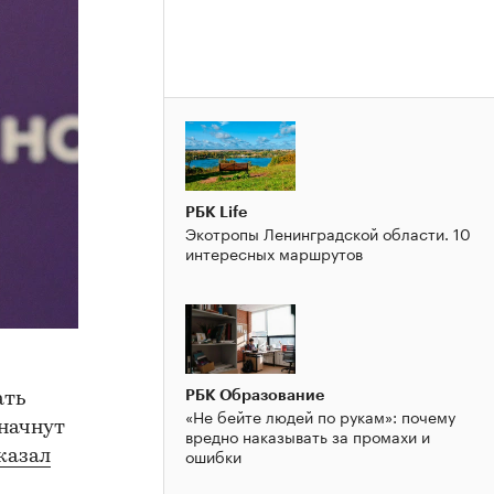
РБК Life
Экотропы Ленинградской области. 10
интересных маршрутов
РБК Образование
ать
«Не бейте людей по рукам»: почему
 начнут
вредно наказывать за промахи и
ошибки
казал