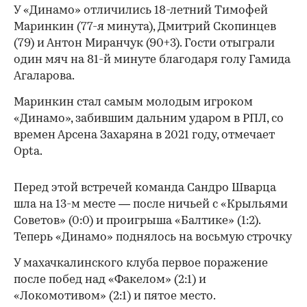
У «Динамо» отличились 18-летний Тимофей
Маринкин (77-я минута), Дмитрий Скопинцев
(79) и Антон Миранчук (90+3). Гости отыграли
один мяч на 81-й минуте благодаря голу Гамида
Агаларова.
Маринкин стал самым молодым игроком
«Динамо», забившим дальним ударом в РПЛ, со
времен Арсена Захаряна в 2021 году, отмечает
Opta.
Перед этой встречей команда Сандро Шварца
шла на 13-м месте — после ничьей с «Крыльями
Советов» (0:0) и проигрыша «Балтике» (1:2).
Теперь «Динамо» поднялось на восьмую строчку
У махачкалинского клуба первое поражение
после побед над «Факелом» (2:1) и
«Локомотивом» (2:1) и пятое место.