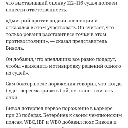
что выставивший оценку 112–116 судья должен
понести ответственность.
«Дмитрий против подачи апелляции и
отказался в этом участвовать. Он считает, что
только реванш расставит все точки в этом
противостоянии», — сказал представитель
Бивола.
Он добавил, что апелляцию все равно подадут,
чтобы «выяснить мотивировку решений одного
из судей».
Сам боксер после поражения говорил, что, когда
будет пересматривать бой, не станет считать
очки.
Бивол потерпел первое поражение в карьере
00:00
/
00:00
при 23 победах. Бетербиев к своим чемпионским
поясам WBC, IBF и WBO добавил пояс Бивола и