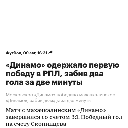
Футбол
⁠,
09 авг, 16:31
«Динамо» одержало первую
победу в РПЛ, забив два
гола за две минуты
Московское «Динамо» победило махачкалинское
«Динамо», забив дважды за две минуты
Матч с махачкалинским «Динамо»
завершился со счетом 3:1. Победный гол
на счету Скопинцева