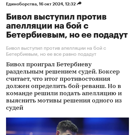
Единоборства
⁠,
16 окт 2024, 12:32
Бивол выступил против
апелляции на бой с
Бетербиевым, но ее подадут
Бивол выступил против апелляции на бой с
Бетербиевым, но ее все равно подадут
Бивол проиграл Бетербиеву
раздельным решением судей. Боксер
считает, что итог противостояния
должен определить бой-реванш. Но в
команде решили подать апелляцию и
выяснить мотивы решения одного из
судей