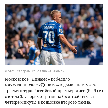
Фото: Телеграм-канал ФК «Динамо»
Московское «Динамо» победило
махачкалинское «Динамо» в домашнем матче
третьего тура Российской премьер-лиги (РПЛ) со
счетом 3:1. Первые три мяча были забиты за
четыре минуты в концовке второго тайма.