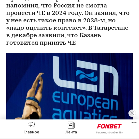
напомнил, что Россия не смогла
провести ЧЕ в 2024 году. Он заявил, что
у нее есть такое право в 2028-м, но
«надо оценить контекст». В Татарстане
в декабре заявили, что Казань
готовится принять ЧЕ
Главное
Лента
Реклама, «Фонбет ТВ»
Фото: Jon Olav Nesvold / Zumapress.com / Global Look