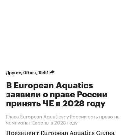
Другие
⁠,
09 авг, 15:51
В European Aquatics
заявили о праве России
принять ЧЕ в 2028 году
Глава European Aquatics: у России есть право на
чемпионат Европы в 2028 году
Президент European Aquatics Силва