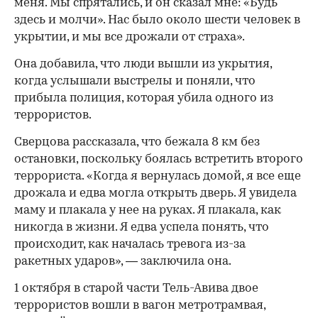
меня. Мы спрятались, и он сказал мне: «Будь
здесь и молчи». Нас было около шести человек в
укрытии, и мы все дрожали от страха».
Она добавила, что люди вышли из укрытия,
когда услышали выстрелы и поняли, что
00:00
/
00:00
прибыла полиция, которая убила одного из
террористов.
Сверцова рассказала, что бежала 8 км без
остановки, поскольку боялась встретить второго
террориста. «Когда я вернулась домой, я все еще
дрожала и едва могла открыть дверь. Я увидела
маму и плакала у нее на руках. Я плакала, как
никогда в жизни. Я едва успела понять, что
происходит, как началась тревога из-за
ракетных ударов», — заключила она.
1 октября в старой части Тель-Авива двое
террористов вошли в вагон метротрамвая,