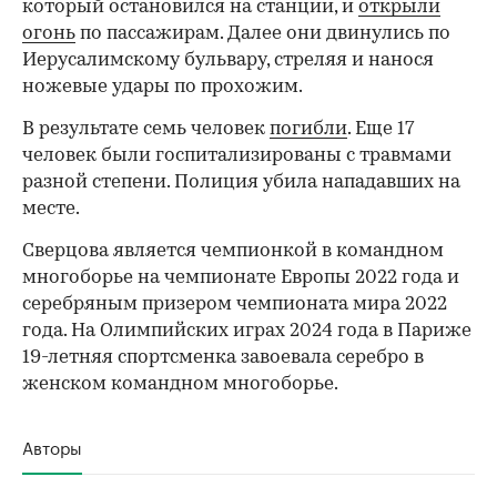
который остановился на станции, и
открыли
огонь
по пассажирам. Далее они двинулись по
Иерусалимскому бульвару, стреляя и нанося
ножевые удары по прохожим.
В результате семь человек
погибли
. Еще 17
человек были госпитализированы с травмами
разной степени. Полиция убила нападавших на
месте.
Сверцова является чемпионкой в командном
многоборье на чемпионате Европы 2022 года и
серебряным призером чемпионата мира 2022
года. На Олимпийских играх 2024 года в Париже
19-летняя спортсменка завоевала серебро в
женском командном многоборье.
Авторы