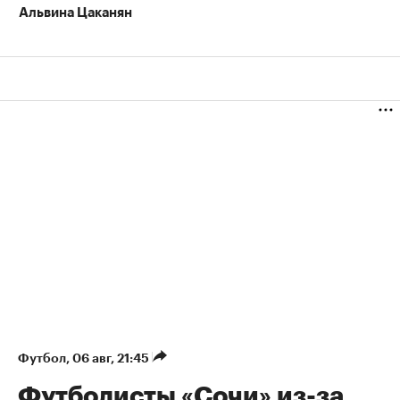
Альвина Цаканян
Футбол
⁠,
06 авг, 21:45
Футболисты «Сочи» из-за