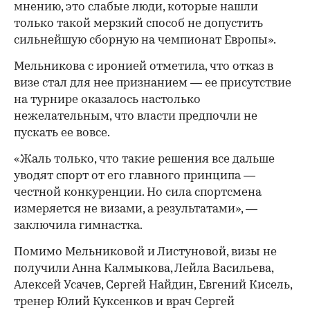
мнению, это слабые люди, которые нашли
только такой мерзкий способ не допустить
сильнейшую сборную на чемпионат Европы».
Мельникова с иронией отметила, что отказ в
визе стал для нее признанием — ее присутствие
на турнире оказалось настолько
нежелательным, что власти предпочли не
пускать ее вовсе.
«Жаль только, что такие решения все дальше
уводят спорт от его главного принципа —
честной конкуренции. Но сила спортсмена
измеряется не визами, а результатами», —
заключила гимнастка.
Помимо Мельниковой и Листуновой, визы не
получили Анна Калмыкова, Лейла Васильева,
Алексей Усачев, Сергей Найдин, Евгений Кисель,
тренер Юлий Куксенков и врач Сергей