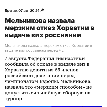
Другие
⁠,
07 авг, 20:24
Мельникова назвала
мерзким отказ Хорватии в
выдаче виз россиянам
Мельникова назвала мерзким отказ Хорватии в
выдаче виз россиянам перед ЧЕ
7 августа Федерация гимнастики
сообщила об отказе в выдаче виз в
Хорватию девяти из 65 членов
российской делегации перед
чемпионатом Европы. Мельникова
назвала это «мерзким способом» не
допустить сильнейшую сборную на
турнир