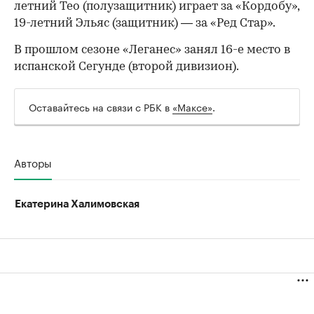
летний Тео (полузащитник) играет за «Кордобу»,
19-летний Эльяс (защитник) — за «Ред Стар».
В прошлом сезоне «Леганес» занял 16-е место в
испанской Сегунде (второй дивизион).
Оставайтесь на связи с РБК в
«Максе»
.
Авторы
Екатерина Халимовская