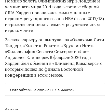
Помимо золота Олимпийских игр в Лондоне и
чемпионата мира 2014 года в составе сборной
США, Харден признавался самым ценным
игроком регулярного сезона НБА (сезон 2017/18)
и трижды становился самым результативным
игроком лиги.
За свою карьеру он выступал за «Оклахома-Сити
Тандер», «Хьюстон Рокетс», «Бруклин Нетс»,
«Филадельфия Севенти Сиксерс» и «Лос-
Анджелес Клипперс». В феврале 2026 года
Харден был обменян в «Кливленд Кавальерс», с
которым дошел до финала Восточной
конференции в этом сезоне.
Оставайтесь на связи с РБК в
«Максе»
.
Авторы