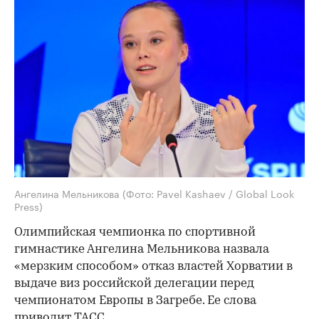
Ангелина Мельникова
(Фото: Pavel Kashaev / Global Look
Press)
Олимпийская чемпионка по спортивной
гимнастике Ангелина Мельникова назвала
«мерзким способом» отказ властей Хорватии в
выдаче виз российской делегации перед
чемпионатом Европы в Загребе. Ее слова
приводит
ТАСС
.