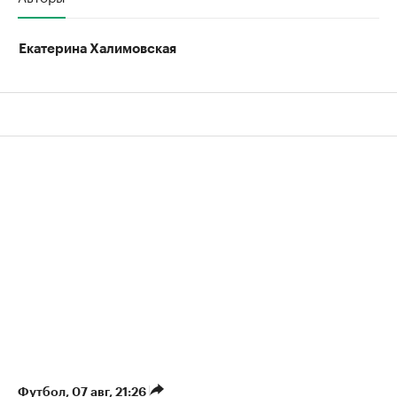
Екатерина Халимовская
Футбол
⁠,
07 авг, 21:26