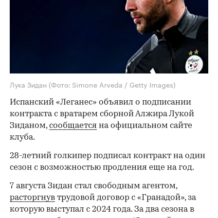
Лука Зидан
(Фото: Simone Arveda / Getty Images)
Испанский «Леганес» объявил о подписании
контракта с вратарем сборной Алжира Лукой
Зиданом,
сообщается
на официальном сайте
клуба.
28-летний голкипер подписал контракт на один
сезон с возможностью продления еще на год.
7 августа Зидан стал свободным агентом,
расторгнув
трудовой договор с «Гранадой», за
которую выступал с 2024 года. За два сезона в