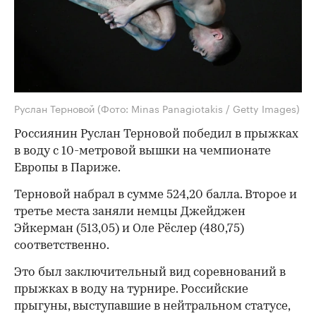
Руслан Терновой
(Фото: Minas Panagiotakis / Getty Images)
Россиянин Руслан Терновой победил в прыжках
в воду с 10-метровой вышки на чемпионате
Европы в Париже.
Терновой набрал в сумме 524,20 балла. Второе и
третье места заняли немцы Джейджен
Эйкерман (513,05) и Оле Рёслер (480,75)
соответственно.
Это был заключительный вид соревнований в
прыжках в воду на турнире. Российские
прыгуны, выступавшие в нейтральном статусе,