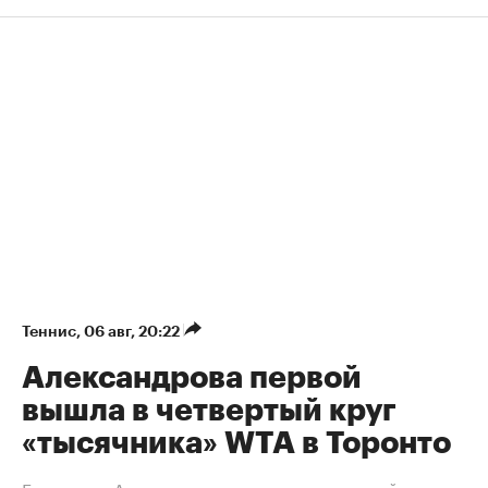
Теннис
⁠,
06 авг, 20:22
Александрова первой
вышла в четвертый круг
«тысячника» WTA в Торонто
Екатерина Александрова вышла в четвертый круг