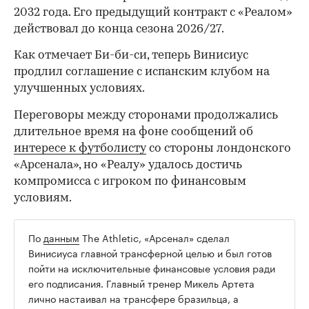
2032 года. Его предыдущий контракт с «Реалом»
действовал до конца сезона 2026/27.
Как отмечает Би-би-си, теперь Винисиус
продлил соглашение с испанским клубом на
улучшенных условиях.
Переговоры между сторонами продолжались
длительное время на фоне сообщений об
интересе к футболисту
со стороны лондонского
«Арсенала», но «Реалу» удалось достичь
компромисса с игроком по финансовым
условиям.
По
данным
The Athletic, «Арсенал» сделал
00:00
/
00:00
Винисиуса главной трансферной целью и был готов
пойти на исключительные финансовые условия ради
его подписания. Главный тренер Микель Артета
лично настаивал на трансфере бразильца, а