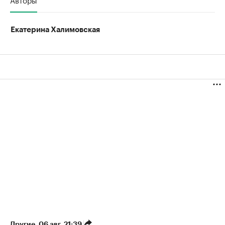
Екатерина Халимовская
Другие
⁠,
06 авг, 21:39