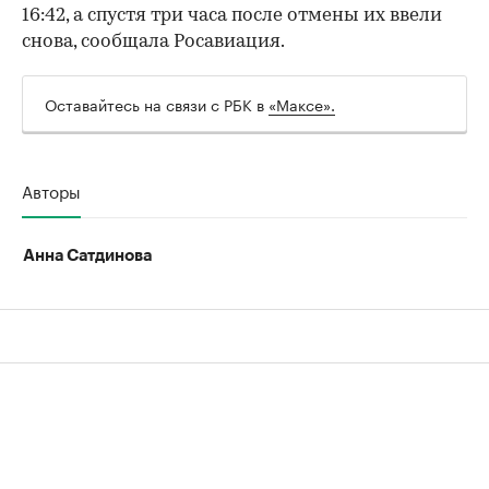
16:42, а спустя три часа после отмены их ввели
00:00
/
00:00
снова, сообщала Росавиация.
Оставайтесь на связи с РБК в
«Максе».
Авторы
Анна Сатдинова