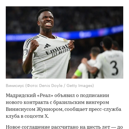
Винисиус
(Фото: Denis Doyle / Getty Images)
Мадридский «Реал» объявил о подписании
нового контракта с бразильским вингером
Винисиусом Жуниором, сообщает пресс-служба
клуба в соцсети X.
Новое соглашение рассчитано на шесть лет — до