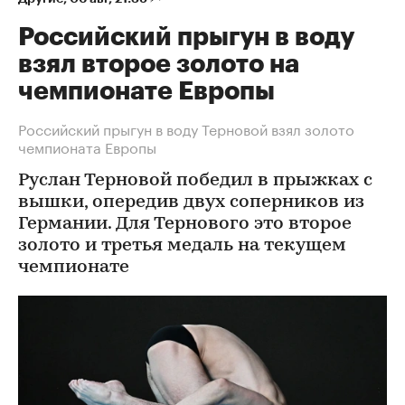
Российский прыгун в воду
взял второе золото на
чемпионате Европы
Российский прыгун в воду Терновой взял золото
чемпионата Европы
Руслан Терновой победил в прыжках с
вышки, опередив двух соперников из
Германии. Для Тернового это второе
золото и третья медаль на текущем
чемпионате