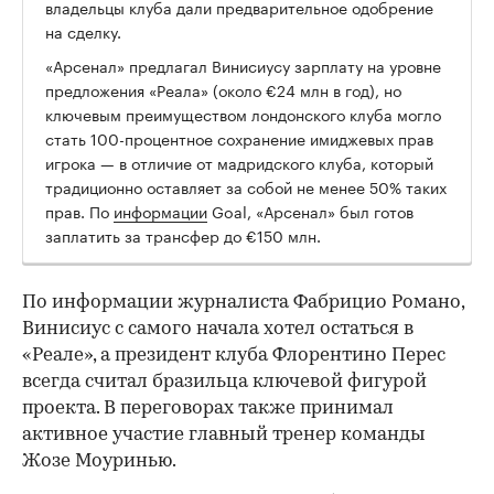
владельцы клуба дали предварительное одобрение
на сделку.
«Арсенал» предлагал Винисиусу зарплату на уровне
предложения «Реала» (около €24 млн в год), но
ключевым преимуществом лондонского клуба могло
стать 100-процентное сохранение имиджевых прав
игрока — в отличие от мадридского клуба, который
традиционно оставляет за собой не менее 50% таких
прав. По
информации
Goal, «Арсенал» был готов
заплатить за трансфер до €150 млн.
По информации журналиста Фабрицио Романо,
Винисиус с самого начала хотел остаться в
«Реале», а президент клуба Флорентино Перес
всегда считал бразильца ключевой фигурой
проекта. В переговорах также принимал
активное участие главный тренер команды
Жозе Моуринью.