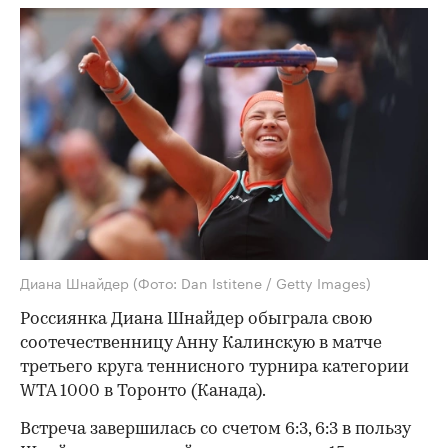
Диана Шнайдер
(Фото: Dan Istitene / Getty Images)
Россиянка Диана Шнайдер обыграла свою
соотечественницу Анну Калинскую в матче
третьего круга теннисного турнира категории
WTA 1000 в Торонто (Канада).
Встреча завершилась со счетом 6:3, 6:3 в пользу