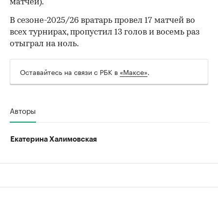
матчей).
В сезоне-2025/26 вратарь провел 17 матчей во
всех турнирах, пропустил 13 голов и восемь раз
отыграл на ноль.
Оставайтесь на связи с РБК в
«Максе»
.
Авторы
Екатерина Халимовская