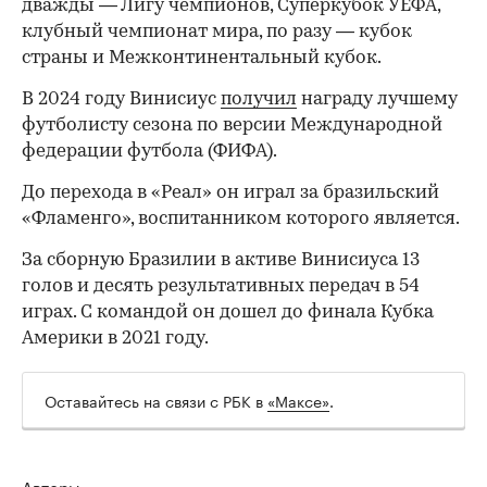
дважды — Лигу чемпионов, Суперкубок УЕФА,
клубный чемпионат мира, по разу — кубок
страны и Межконтинентальный кубок.
В 2024 году Винисиус
получил
награду лучшему
футболисту сезона по версии Международной
федерации футбола (ФИФА).
До перехода в «Реал» он играл за бразильский
«Фламенго», воспитанником которого является.
За сборную Бразилии в активе Винисиуса 13
голов и десять результативных передач в 54
играх. С командой он дошел до финала Кубка
Америки в 2021 году.
Оставайтесь на связи с РБК в
«Максе»
.
Авторы