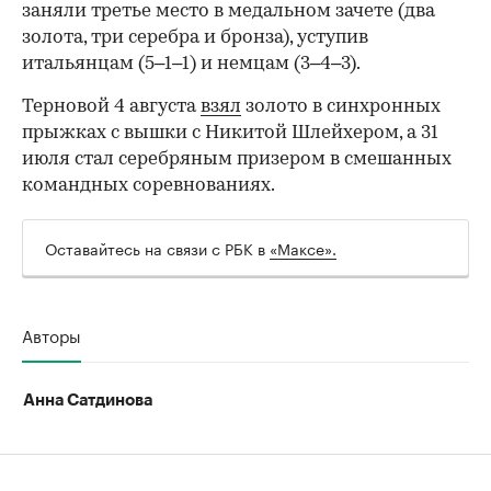
заняли третье место в медальном зачете (два
золота, три серебра и бронза), уступив
итальянцам (5–1–1) и немцам (3–4–3).
Терновой 4 августа
взял
золото в синхронных
прыжках с вышки с Никитой Шлейхером, а 31
июля стал серебряным призером в смешанных
командных соревнованиях.
Оставайтесь на связи с РБК в
«Максе».
00:00
/
00:00
Авторы
Анна Сатдинова