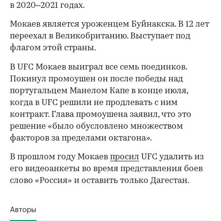
в 2020–2021 годах.
Мокаев является уроженцем Буйнакска. В 12 лет
переехал в Великобританию. Выступает под
флагом этой страны.
В UFC Мокаев выиграл все семь поединков.
Покинул промоушен он после победы над
португальцем Манелом Капе в конце июля,
когда в UFC решили не продлевать с ним
контракт. Глава промоушена заявил, что это
решение «было обусловлено множеством
факторов за пределами октагона».
В прошлом году Мокаев
просил
UFC удалить из
00:00
/
00:00
его видеоанкеты во время представления боев
слово «Россия» и оставить только Дагестан.
Авторы