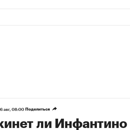
00:00
/
00:00
Поделиться
6 авг, 08:00
кинет ли Инфантино