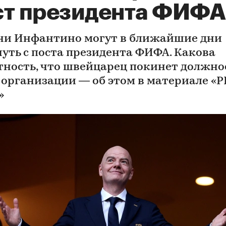
ст президента ФИФА
и Инфантино могут в ближайшие дни
нуть с поста президента ФИФА. Какова
тность, что швейцарец покинет должно
 организации — об этом в материале «
»