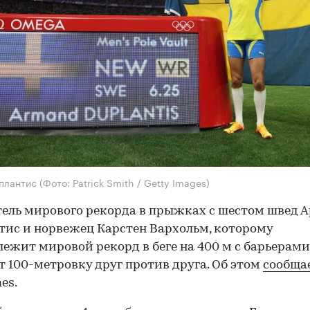
плантис
(Фото: Patrick Smith / Getty Images)
ель мирового рекорда в прыжках с шестом швед 
ис и норвежец Карстен Вархольм, которому
ежит мировой рекорд в беге на 400 м с барьерами
т 100-метровку друг против друга. Об этом
сообща
es.