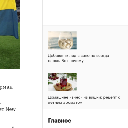
Добавлять лед в вино не всегда
плохо. Вот почему
Арман
Домашнее «вино» из вишни: рецепт с
летним ароматом
,
ет
New
Главное