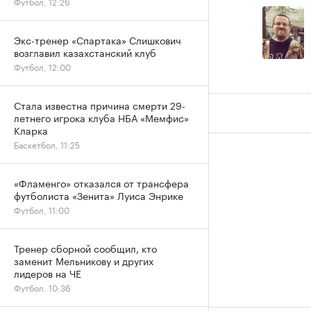
Футбол, 12:26
Экс-тренер «Спартака» Слишкович
возглавил казахстанский клуб
Футбол, 12:00
Стала известна причина смерти 29-
летнего игрока клуба НБА «Мемфис»
Кларка
Баскетбол, 11:25
«Фламенго» отказался от трансфера
футболиста «Зенита» Луиса Энрике
Футбол, 11:00
Тренер сборной сообщил, кто
заменит Мельникову и других
лидеров на ЧЕ
Футбол, 10:36