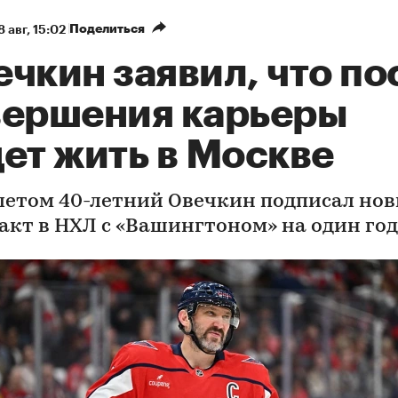
Поделиться
8 авг, 15:02
чкин заявил, что по
вершения карьеры
ет жить в Москве
летом 40-летний Овечкин подписал но
акт в НХЛ с «Вашингтоном» на один год