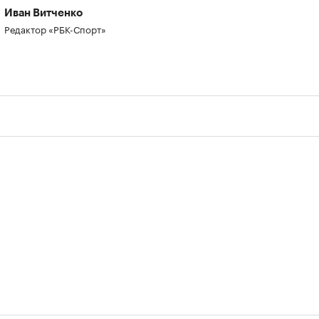
Иван Витченко
Редактор «РБК-Спорт»
00:00
/
00:00