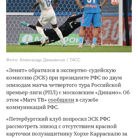
Фото: Александр Демьянчук / ТАСС
«Зенит» обратился в экспертно-судейскую
комиссию (ЭСК) при президенте РФС по двум
эпизодам матча четвертого тура Российской
премьер-лиги (РПЛ) с московским «Динамо». Об
этом «Матч ТВ»
сообщили
в службе
коммуникаций РФС.
«Петербургский клуб попросил ЭСК РФС
рассмотреть эпизод с отсутствием красной
карточки полузащитнику Хорхе Карраскалю за