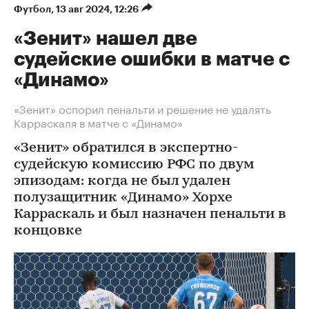
Футбол
⁠,
13 авг 2024, 12:26
«Зенит» нашел две
судейские ошибки в матче с
«Динамо»
«Зенит» оспорил пенальти и решение не удалять
Карраскаля в матче с «Динамо»
«Зенит» обратился в экспертно-
судейскую комиссию РФС по двум
эпизодам: когда не был удален
полузащитник «Динамо» Хорхе
Карраскаль и был назначен пенальти в
концовке