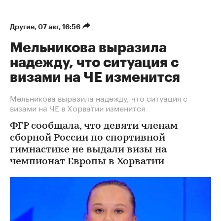
Другие
⁠,
07 авг, 16:56
Мельникова выразила
надежду, что ситуация с
визами на ЧЕ изменится
Мельникова выразила надежду, что ситуация с
визами на ЧЕ в Хорватии изменится
ФГР сообщала, что девяти членам
сборной России по спортивной
гимнастике не выдали визы на
чемпионат Европы в Хорватии