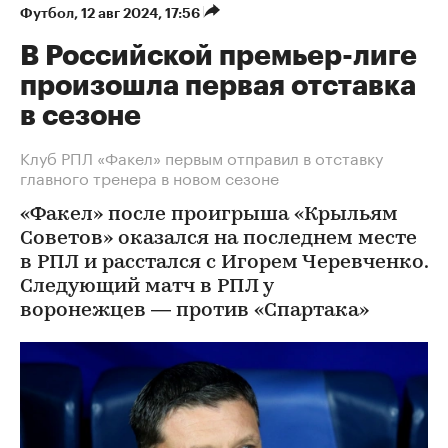
Футбол
⁠,
12 авг 2024, 17:56
В Российской премьер-лиге
произошла первая отставка
в сезоне
Клуб РПЛ «Факел» первым отправил в отставку
главного тренера в новом сезоне
«Факел» после проигрыша «Крыльям
Советов» оказался на последнем месте
в РПЛ и расстался с Игорем Черевченко.
Следующий матч в РПЛ у
воронежцев — против «Спартака»