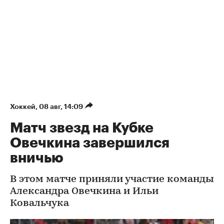
Хоккей
⁠,
08 авг, 14:09
Матч звезд на Кубке
Овечкина завершился
вничью
В этом матче приняли участие команды
Александра Овечкина и Ильи
Ковальчука