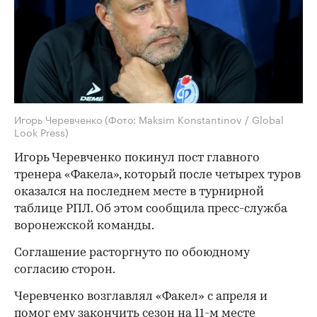
Игорь Черевченко
(Фото: Maksim Konstantinov / Global
Look Press)
Игорь Черевченко покинул пост главного
тренера «Факела», который после четырех туров
оказался на последнем месте в турнирной
таблице РПЛ. Об этом сообщила пресс-служба
воронежской команды.
Соглашение расторгнуто по обоюдному
согласию сторон.
Черевченко возглавлял «Факел» с апреля и
помог ему закончить сезон на 11-м месте