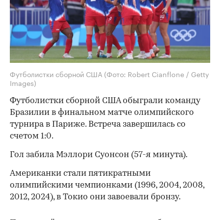
Футболистки сборной США
(Фото: Robert Cianflone / Getty
Images)
Футболистки сборной США обыграли команду
Бразилии в финальном матче олимпийского
турнира в Париже. Встреча завершилась со
счетом 1:0.
Гол забила Мэллори Суонсон (57-я минута).
Американки стали пятикратными
олимпийскими чемпионками (1996, 2004, 2008,
2012, 2024), в Токио они завоевали бронзу.