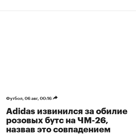
Футбол
⁠,
06 авг, 00:16
Adidas извинился за обилие
розовых бутс на ЧМ-26,
назвав это совпадением