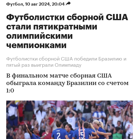
Футбол
⁠,
10 авг 2024, 20:04
Футболистки сборной США
стали пятикратными
олимпийскими
чемпионками
Футболистки сборной США победили Бразилию и
пятый раз выиграли Олимпиаду
В финальном матче сборная США
обыграла команду Бразилии со счетом
1:0