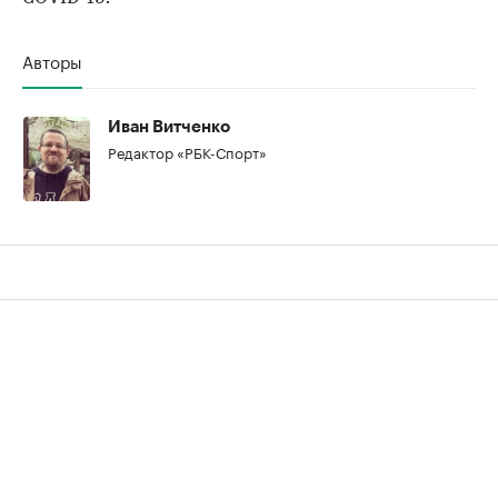
00:00
/
00:00
Авторы
Иван Витченко
Редактор «РБК-Спорт»