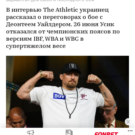
В интервью The Athletic украинец
рассказал о переговорах о бое с
Деонтеем Уайлдером. 26 июня Усик
отказался от чемпионских поясов по
версиям IBF, WBA и WBC в
супертяжелом весе