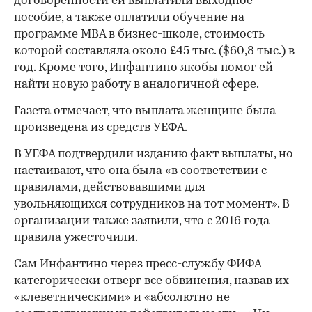
договоренности ей выплатили выходное
пособие, а также оплатили обучение на
программе MBA в бизнес-школе, стоимость
которой составляла около £45 тыс. ($60,8 тыс.) в
год. Кроме того, Инфантино якобы помог ей
найти новую работу в аналогичной сфере.
Газета отмечает, что выплата женщине была
00:00
/
00:00
произведена из средств УЕФА.
В УЕФА подтвердили изданию факт выплаты, но
настаивают, что она была «в соответствии с
правилами, действовавшими для
увольняющихся сотрудников на тот момент». В
организации также заявили, что с 2016 года
правила ужесточили.
Сам Инфантино через пресс-службу ФИФА
категорически отверг все обвинения, назвав их
«клеветническими» и «абсолютно не