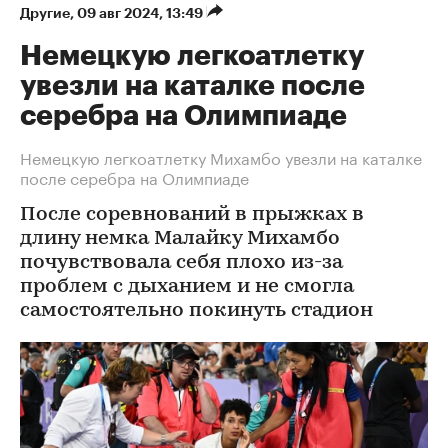
Другие
⁠,
09 авг 2024, 13:49
Немецкую легкоатлетку
увезли на каталке после
серебра на Олимпиаде
Немецкую легкоатлетку Михамбо увезли на каталке
после серебра на Олимпиаде
После соревнований в прыжках в
длину немка Малайку Михамбо
почувствовала себя плохо из-за
проблем с дыханием и не смогла
самостоятельно покинуть стадион