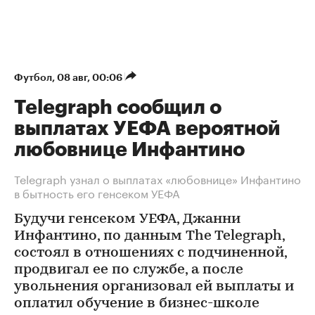
Футбол
⁠,
08 авг, 00:06
Telegraph сообщил о
выплатах УЕФА вероятной
любовнице Инфантино
Telegraph узнал о выплатах «любовнице» Инфантино
в бытность его генсеком УЕФА
Будучи генсеком УЕФА, Джанни
Инфантино, по данным The Telegraph,
состоял в отношениях с подчиненной,
продвигал ее по службе, а после
увольнения организовал ей выплаты и
оплатил обучение в бизнес-школе