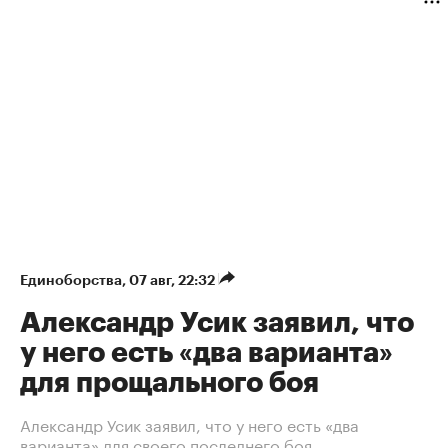
Единоборства
⁠,
07 авг, 22:32
Александр Усик заявил, что
у него есть «два варианта»
для прощального боя
Александр Усик заявил, что у него есть «два
варианта» для своего последнего боя