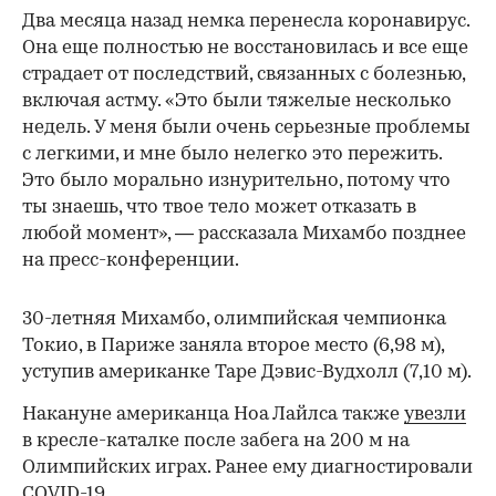
Два месяца назад немка перенесла коронавирус.
Она еще полностью не восстановилась и все еще
страдает от последствий, связанных с болезнью,
включая астму. «Это были тяжелые несколько
недель. У меня были очень серьезные проблемы
с легкими, и мне было нелегко это пережить.
Это было морально изнурительно, потому что
ты знаешь, что твое тело может отказать в
любой момент», — рассказала Михамбо позднее
на пресс-конференции.
30-летняя Михамбо, олимпийская чемпионка
Токио, в Париже заняла второе место (6,98 м),
уступив американке Таре Дэвис-Вудхолл (7,10 м).
Накануне американца Ноа Лайлса также
увезли
в кресле-каталке после забега на 200 м на
Олимпийских играх. Ранее ему диагностировали
COVID-19.