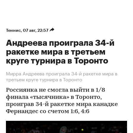
Теннис
⁠,
07 авг, 22:57
Андреева проиграла 34-й
ракетке мира в третьем
круге турнира в Торонто
Мирра Андреева проиграла 34-й ракетке мира в
третьем круге турнира в Торонто
Россиянка не смогла выйти в 1/8
финала «тысячника» в Торонто,
проиграв 34-й ракетке мира канадке
Фернандес со счетом 1:6, 4:6