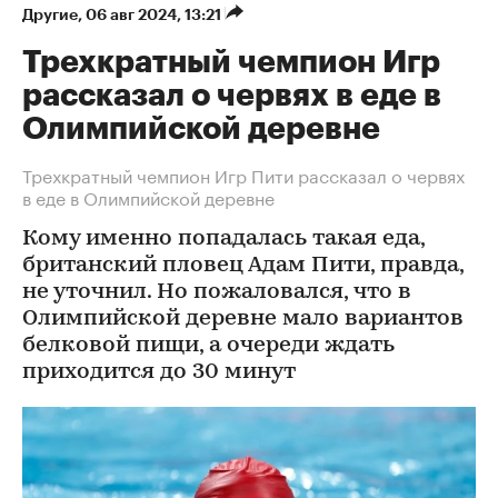
Другие
⁠,
06 авг 2024, 13:21
Трехкратный чемпион Игр
рассказал о червях в еде в
Олимпийской деревне
Трехкратный чемпион Игр Пити рассказал о червях
в еде в Олимпийской деревне
Кому именно попадалась такая еда,
британский пловец Адам Пити, правда,
не уточнил. Но пожаловался, что в
Олимпийской деревне мало вариантов
белковой пищи, а очереди ждать
приходится до 30 минут