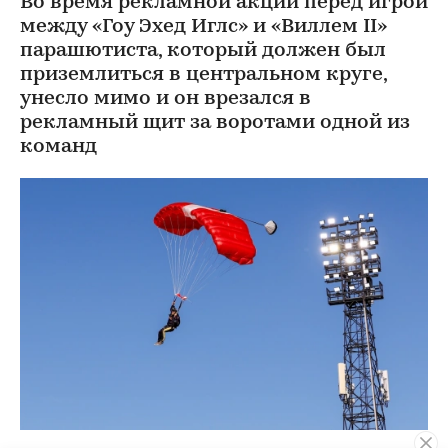
Во время рекламной акции перед игрой
между «Гоу Эхед Иглс» и «Виллем II»
парашютиста, который должен был
приземлиться в центральном круге,
унесло мимо и он врезался в
рекламный щит за воротами одной из
команд