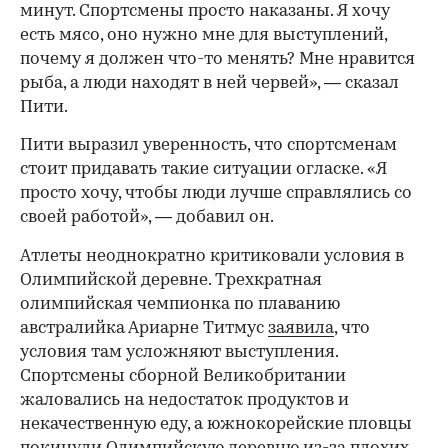
минут. Спортсмены просто наказаны. Я хочу
есть мясо, оно нужно мне для выступлений,
почему я должен что-то менять? Мне нравится
рыба, а люди находят в ней червей», — сказал
Пити.
Пити выразил уверенность, что спортсменам
стоит придавать такие ситуации огласке. «Я
просто хочу, чтобы люди лучше справлялись со
своей работой», — добавил он.
Атлеты неоднократно критиковали условия в
Олимпийской деревне. Трехкратная
олимпийская чемпионка по плаванию
австралийка Ариарне Титмус
заявила
, что
условия там усложняют выступления.
Спортсмены сборной Великобритании
жаловались на недостаток продуктов и
некачественную еду, а южнокорейские пловцы