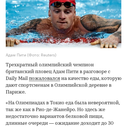
Адам Пити
(Фото: Reuters)
Трехкратный олимпийский чемпион
британский пловец Адам Пити в разговоре с
Daily Mail
пожаловался
на качество еды, которую
дают спортсменам в Олимпийской деревне в
Париже.
«На Олимпиадах в Токио еда была невероятной,
так же как в Рио-де-Жанейро. Но здесь же
недостаточно вариантов белковой пищи,
длинные очереди — ожидание доходит до 30