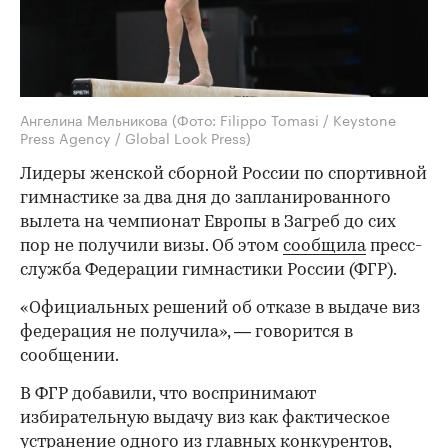
Ангелина Мельникова
(Фото: Filippo Tomasi / Keystone
Press Agency / Global Look Press)
Лидеры женской сборной России по спортивной
гимнастике за два дня до запланированного
вылета на чемпионат Европы в Загреб до сих
пор не получили визы. Об этом
сообщила
пресс-
служба Федерации гимнастики России (ФГР).
«Официальных решений об отказе в выдаче виз
федерация не получила», — говорится в
сообщении.
В ФГР добавили, что воспринимают
избирательную выдачу виз как фактическое
устранение одного из главных конкурентов,