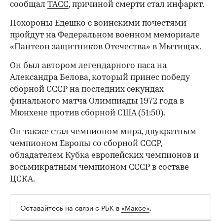
сообщал
ТАСС
, причиной смерти стал инфаркт.
Похороны Едешко с воинскими почестями
пройдут на Федеральном военном мемориале
«Пантеон защитников Отечества» в Мытищах.
Он был автором легендарного паса на
Александра Белова, который принес победу
сборной СССР на последних секундах
финального матча Олимпиады 1972 года в
Мюнхене против сборной США (51:50).
Он также стал чемпионом мира, двукратным
чемпионом Европы со сборной СССР,
обладателем Кубка европейских чемпионов и
восьмикратным чемпионом СССР в составе
ЦСКА.
Оставайтесь на связи с РБК в
«Максе»
.