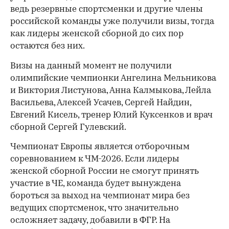
ведь резервные спортсменки и другие члены
российской команды уже получили визы, тогда
как лидеры женской сборной до сих пор
остаются без них.
Визы на данный момент не получили
олимпийские чемпионки Ангелина Мельникова
и Виктория Листунова, Анна Калмыкова, Лейла
Васильева, Алексей Усачев, Сергей Найдин,
Евгений Кисель, тренер Юлий Куксенков и врач
сборной Сергей Гулевский.
Чемпионат Европы является отборочным
соревнованием к ЧМ-2026. Если лидеры
00:00
/
00:00
женской сборной России не смогут принять
участие в ЧЕ, команда будет вынуждена
бороться за выход на чемпионат мира без
ведущих спортсменок, что значительно
осложняет задачу, добавили в ФГР. На