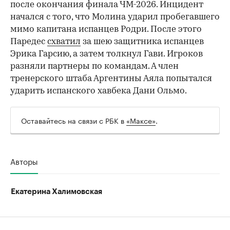
после окончания финала ЧМ-2026. Инцидент
начался с того, что Молина ударил пробегавшего
мимо капитана испанцев Родри. После этого
Паредес
схватил
за шею защитника испанцев
Эрика Гарсию, а затем толкнул Гави. Игроков
разняли партнеры по командам. А член
тренерского штаба Аргентины Аяла попытался
ударить испанского хавбека Дани Ольмо.
Оставайтесь на связи с РБК в
«Максе»
.
Авторы
Екатерина Халимовская