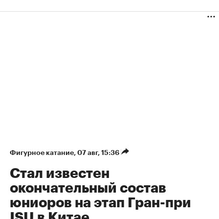
Фигурное катание
⁠,
07 авг, 15:36
Стал известен
окончательный состав
юниоров на этап Гран-при
ISU в Китае