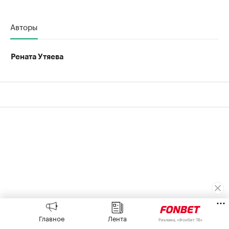
Авторы
Рената Утяева
Главное
Лента
Реклама, «Фонбет ТВ»