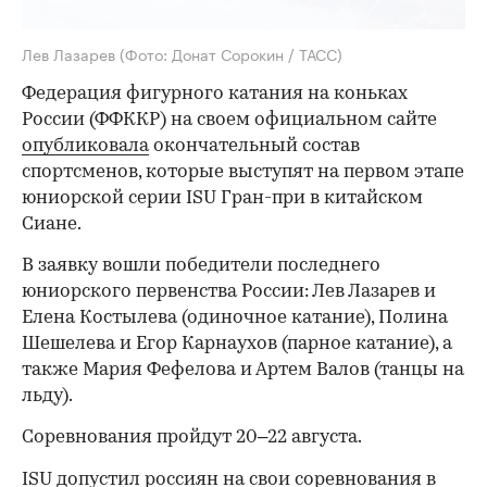
Лев Лазарев
(Фото: Донат Сорокин / ТАСС)
Федерация фигурного катания на коньках
России (ФФККР) на своем официальном сайте
опубликовала
окончательный состав
спортсменов, которые выступят на первом этапе
юниорской серии ISU Гран-при в китайском
Сиане.
В заявку вошли победители последнего
юниорского первенства России: Лев Лазарев и
Елена Костылева (одиночное катание), Полина
Шешелева и Егор Карнаухов (парное катание), а
также Мария Фефелова и Артем Валов (танцы на
льду).
Соревнования пройдут 20–22 августа.
ISU допустил россиян на свои соревнования в