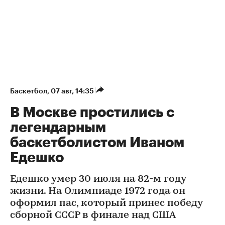
Баскетбол
⁠,
07 авг, 14:35
В Москве простились с
легендарным
баскетболистом Иваном
Едешко
Едешко умер 30 июля на 82-м году
жизни. На Олимпиаде 1972 года он
оформил пас, который принес победу
сборной СССР в финале над США