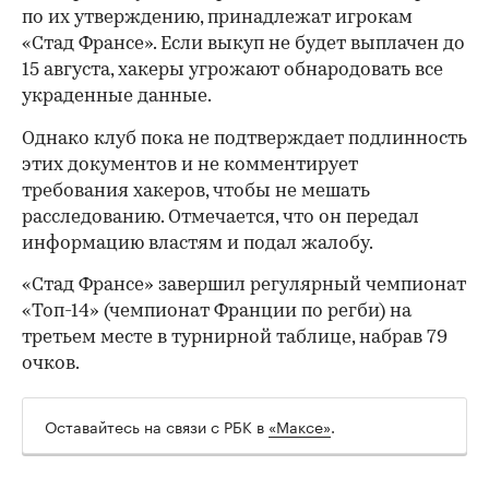
по их утверждению, принадлежат игрокам
«Стад Франсе». Если выкуп не будет выплачен до
15 августа, хакеры угрожают обнародовать все
украденные данные.
Однако клуб пока не подтверждает подлинность
этих документов и не комментирует
требования хакеров, чтобы не мешать
расследованию. Отмечается, что он передал
информацию властям и подал жалобу.
«Стад Франсе» завершил регулярный чемпионат
«Топ-14» (чемпионат Франции по регби) на
третьем месте в турнирной таблице, набрав 79
00:00
/
00:00
очков.
Оставайтесь на связи с РБК в
«Максе»
.