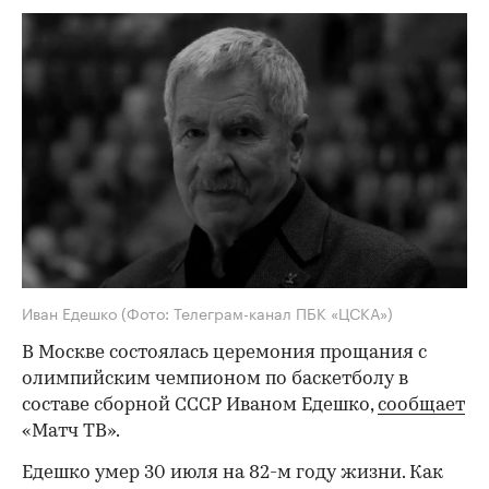
Иван Едешко
(Фото: Телеграм-канал ПБК «ЦСКА»)
В Москве состоялась церемония прощания с
олимпийским чемпионом по баскетболу в
составе сборной СССР Иваном Едешко,
сообщает
«Матч ТВ».
Едешко умер 30 июля на 82-м году жизни. Как