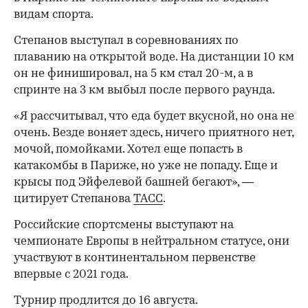
видам спорта.
Степанов выступал в соревнованиях по
плаванию на открытой воде. На дистанции 10 км
он не финишировал, на 5 км стал 20-м, а в
спринте на 3 км выбыл после первого раунда.
«Я рассчитывал, что еда будет вкусной, но она не
очень. Везде воняет здесь, ничего приятного нет,
мочой, помойками. Хотел еще попасть в
катакомбы в Париже, но уже не попаду. Еще и
крысы под Эйфелевой башней бегают», —
цитирует Степанова
ТАСС
.
Российские спортсмены выступают на
чемпионате Европы в нейтральном статусе, они
участвуют в континентальном первенстве
впервые с 2021 года.
Турнир продлится до 16 августа.