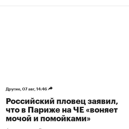
Другие
⁠,
07 авг, 14:46
Российский пловец заявил,
что в Париже на ЧЕ «воняет
мочой и помойками»