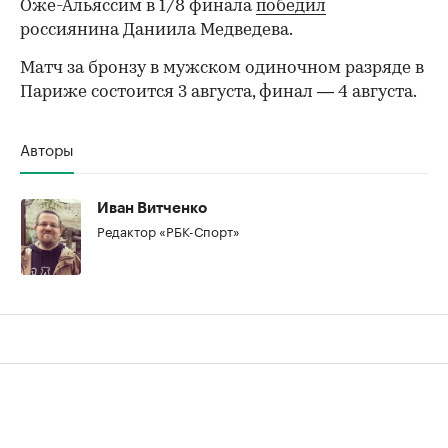
Оже-Альяссим в 1/8 финала
победил
россиянина Даниила Медведева.
Матч за бронзу в мужском одиночном разряде в
Париже состоится 3 августа, финал — 4 августа.
Авторы
00:00
/
00:00
Иван Витченко
Редактор «РБК-Спорт»