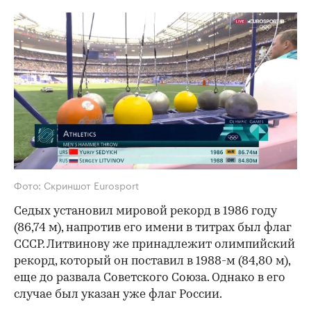
Фото: Скриншот Eurosport
Седых установил мировой рекорд в 1986 году
(86,74 м), напротив его имени в титрах был флаг
СССР. Литвинову же принадлежит олимпийский
рекорд, который он поставил в 1988-м (84,80 м),
еще до развала Советского Союза. Однако в его
случае был указан уже флаг России.