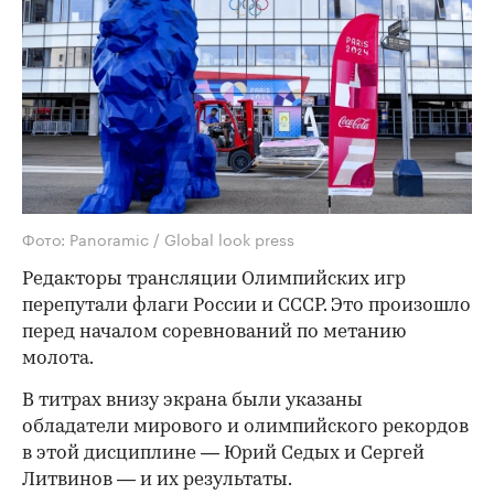
Фото: Panoramic / Global look press
Редакторы трансляции Олимпийских игр
перепутали флаги России и СССР. Это произошло
перед началом соревнований по метанию
молота.
В титрах внизу экрана были указаны
обладатели мирового и олимпийского рекордов
в этой дисциплине — Юрий Седых и Сергей
Литвинов — и их результаты.