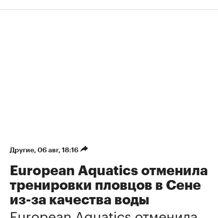
Другие
⁠,
06 авг, 18:16
European Aquatics отменила
тренировки пловцов в Сене
из-за качества воды
European Aquatics отменила