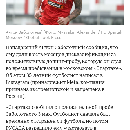
Антон Заболотный
(Фото: Mysyakin Alexander / FC Spartak
Moscow / Global Look Press)
Нападающий Антон Заболотный сообщил, что
ему дали шесть месяцев дисквалификации за
положительную допинг-пробу, которую он сдал
во время пребывания в московском «Спартаке».
Об этом 35-летний футболист написал в
Instagram (принадлежит Meta, компания
признана экстремистской и запрещена в
России).
«Спартак» сообщил о положительной пробе
Заболотного 3 мая. Футболист сначала был
временно отстранен от футбола, но потом
РУСАДА разрешило ему участвовать в