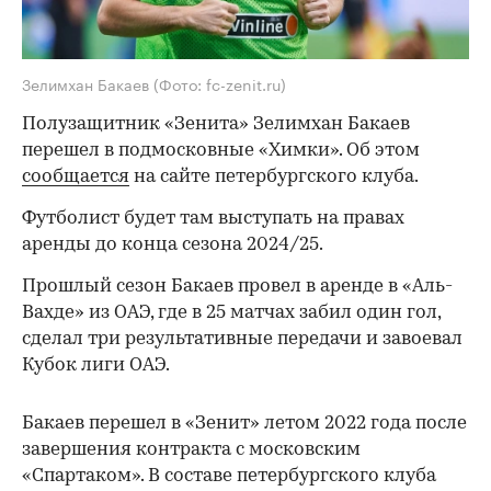
Зелимхан Бакаев
(Фото: fc-zenit.ru)
Полузащитник «Зенита» Зелимхан Бакаев
перешел в подмосковные «Химки». Об этом
сообщается
на сайте петербургского клуба.
Футболист будет там выступать на правах
аренды до конца сезона 2024/25.
Прошлый сезон Бакаев провел в аренде в «Аль-
Вахде» из ОАЭ, где в 25 матчах забил один гол,
сделал три результативные передачи и завоевал
Кубок лиги ОАЭ.
Бакаев перешел в «Зенит» летом 2022 года после
завершения контракта с московским
«Спартаком». В составе петербургского клуба