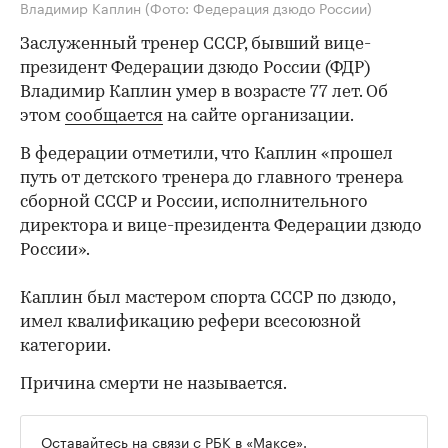
Владимир Каплин
(Фото: Федерация дзюдо России)
Заслуженный тренер СССР, бывший вице-
президент Федерации дзюдо России (ФДР)
Владимир Каплин умер в возрасте 77 лет. Об
этом
сообщается
на сайте организации.
В федерации отметили, что Каплин «прошел
путь от детского тренера до главного тренера
сборной СССР и России, исполнительного
директора и вице-президента Федерации дзюдо
России».
Каплин был мастером спорта СССР по дзюдо,
имел квалификацию рефери всесоюзной
категории.
Причина смерти не называется.
Оставайтесь на связи с РБК в
«Максе».