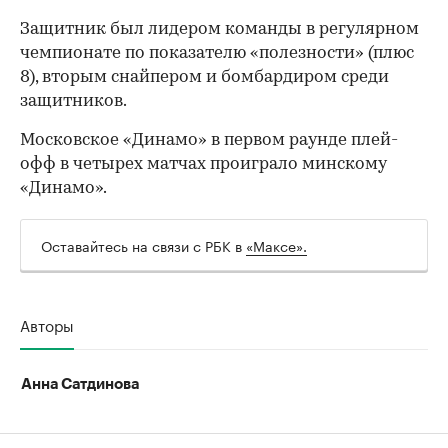
Защитник был лидером команды в регулярном
чемпионате по показателю «полезности» (плюс
8), вторым снайпером и бомбардиром среди
защитников.
Московское «Динамо» в первом раунде плей-
офф в четырех матчах проиграло минскому
«Динамо».
Оставайтесь на связи с РБК в
«Максе».
Авторы
00:00
/
00:00
Анна Сатдинова