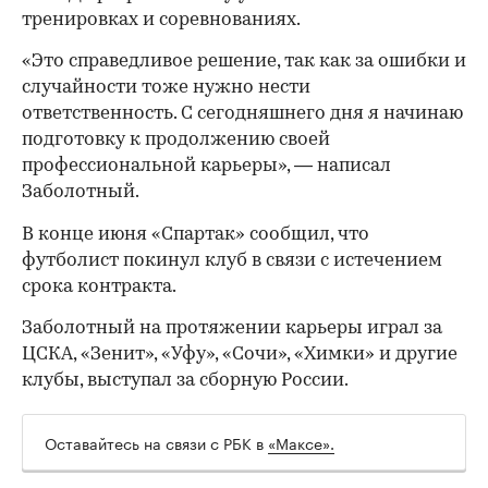
тренировках и соревнованиях.
«Это справедливое решение, так как за ошибки и
случайности тоже нужно нести
ответственность. С сегодняшнего дня я начинаю
подготовку к продолжению своей
профессиональной карьеры», — написал
Заболотный.
В конце июня «Спартак» сообщил, что
футболист покинул клуб в связи с истечением
срока контракта.
Заболотный на протяжении карьеры играл за
ЦСКА, «Зенит», «Уфу», «Сочи», «Химки» и другие
клубы, выступал за сборную России.
Оставайтесь на связи с РБК в
«Максе».
00:00
/
00:00