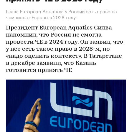
Глава European Aquatics: у России есть право на
чемпионат Европы в 2028 году
Президент European Aquatics Силва
напомнил, что Россия не смогла
провести ЧЕ в 2024 году. Он заявил, что
у нее есть такое право в 2028-м, но
«надо оценить контекст». В Татарстане
в декабре заявили, что Казань
готовится принять ЧЕ