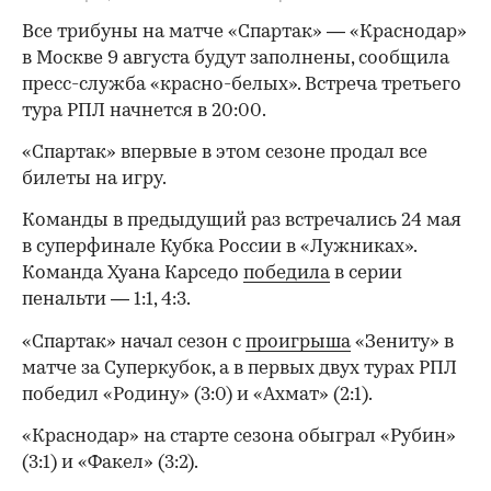
Все трибуны на матче «Спартак» — «Краснодар»
в Москве 9 августа будут заполнены, сообщила
пресс-служба «красно-белых». Встреча третьего
тура РПЛ начнется в 20:00.
«Спартак» впервые в этом сезоне продал все
билеты на игру.
Команды в предыдущий раз встречались 24 мая
в суперфинале Кубка России в «Лужниках».
Команда Хуана Карседо
победила
в серии
пенальти — 1:1, 4:3.
«Спартак» начал сезон с
проигрыша
«Зениту» в
матче за Суперкубок, а в первых двух турах РПЛ
победил «Родину» (3:0) и «Ахмат» (2:1).
«Краснодар» на старте сезона обыграл «Рубин»
(3:1) и «Факел» (3:2).