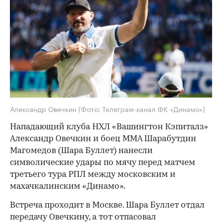
Александр Овечкин
(Фото: Телеграм-канал ФК «Динамо»)
Нападающий клуба НХЛ «Вашингтон Кэпиталз»
Александр Овечкин и боец ММА Шарабутдин
Магомедов (Шара Буллет) нанесли
символические удары по мячу перед матчем
третьего тура РПЛ между московским и
махачкалинским «Динамо».
Встреча проходит в Москве. Шара Буллет отдал
передачу Овечкину, а тот отпасовал