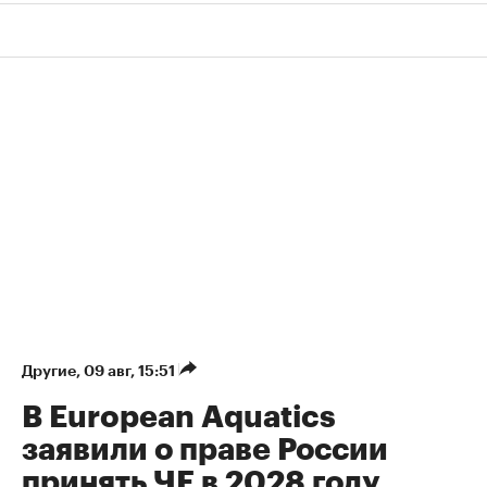
Другие
⁠,
09 авг, 15:51
В European Aquatics
заявили о праве России
принять ЧЕ в 2028 году