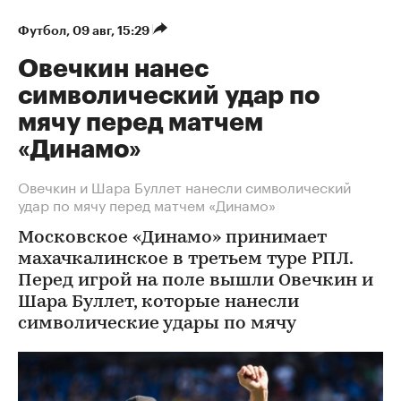
Футбол
⁠,
09 авг, 15:29
Овечкин нанес
символический удар по
мячу перед матчем
«Динамо»
Овечкин и Шара Буллет нанесли символический
удар по мячу перед матчем «Динамо»
Московское «Динамо» принимает
махачкалинское в третьем туре РПЛ.
Перед игрой на поле вышли Овечкин и
Шара Буллет, которые нанесли
символические удары по мячу