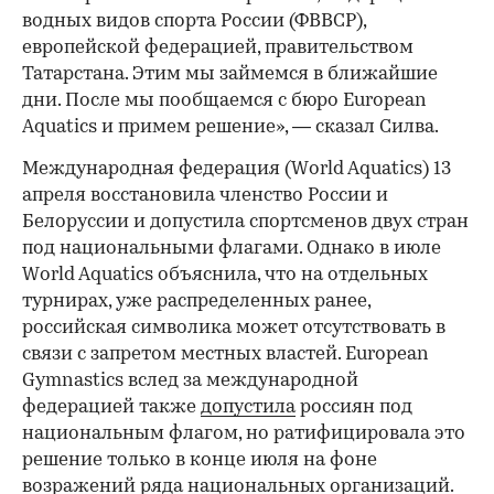
водных видов спорта России (ФВВСР),
европейской федерацией, правительством
Татарстана. Этим мы займемся в ближайшие
дни. После мы пообщаемся с бюро European
Aquatics и примем решение», — сказал Силва.
Международная федерация (World Aquatics) 13
апреля восстановила членство России и
Белоруссии и допустила спортсменов двух стран
под национальными флагами. Однако в июле
World Aquatics объяснила, что на отдельных
турнирах, уже распределенных ранее,
российская символика может отсутствовать в
связи с запретом местных властей. European
Gymnastics вслед за международной
федерацией также
допустила
россиян под
национальным флагом, но ратифицировала это
решение только в конце июля на фоне
возражений ряда национальных организаций.