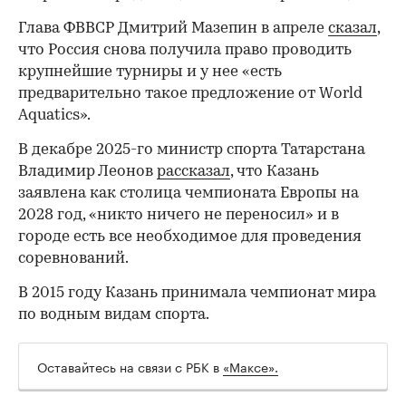
Глава ФВВСР Дмитрий Мазепин в апреле
сказал
,
что Россия снова получила право проводить
крупнейшие турниры и у нее «есть
предварительно такое предложение от World
Aquatics».
В декабре 2025-го министр спорта Татарстана
Владимир Леонов
рассказал
, что Казань
заявлена как столица чемпионата Европы на
2028 год, «никто ничего не переносил» и в
городе есть все необходимое для проведения
соревнований.
В 2015 году Казань принимала чемпионат мира
по водным видам спорта.
Оставайтесь на связи с РБК в
«Максе».