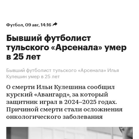
Футбол
⁠,
09 авг, 14:16
Бывший футболист
тульского «Арсенала» умер
в 25 лет
Бывший футболист тульского «Арсенала» Илья
Кулешин умер в 25 лет
О смерти Ильи Кулешина сообщил
курский «Авангард», за который
защитник играл в 2024–2025 годах.
Причиной смерти стали осложнения
онкологического заболевания