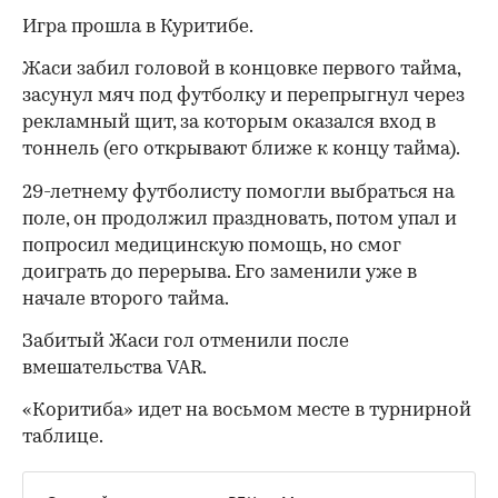
Игра прошла в Куритибе.
Жаси забил головой в концовке первого тайма,
засунул мяч под футболку и перепрыгнул через
рекламный щит, за которым оказался вход в
тоннель (его открывают ближе к концу тайма).
29-летнему футболисту помогли выбраться на
поле, он продолжил праздновать, потом упал и
попросил медицинскую помощь, но смог
доиграть до перерыва. Его заменили уже в
начале второго тайма.
Забитый Жаси гол отменили после
вмешательства VAR.
00:00
/
00:00
«Коритиба» идет на восьмом месте в турнирной
таблице.