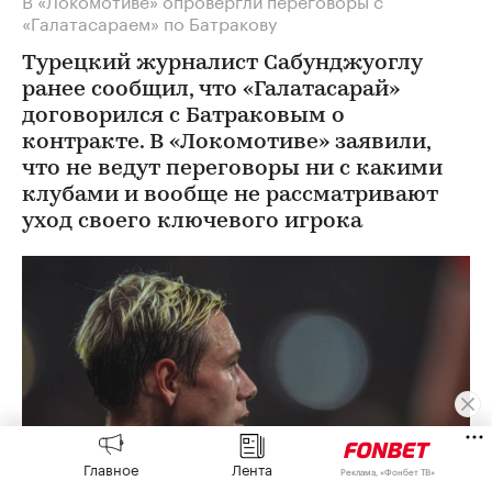
«Галатасараем» по Батракову
Турецкий журналист Сабунджуоглу
ранее сообщил, что «Галатасарай»
договорился с Батраковым о
контракте. В «Локомотиве» заявили,
что не ведут переговоры ни с какими
клубами и вообще не рассматривают
уход своего ключевого игрока
Главное
Лента
Реклама, «Фонбет ТВ»