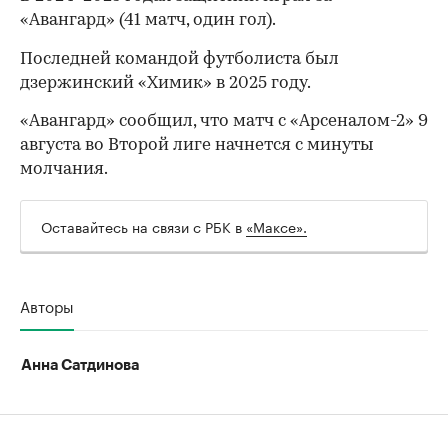
«Авангард» (41 матч, один гол).
Последней командой футболиста был
дзержинский «Химик» в 2025 году.
«Авангард» сообщил, что матч с «Арсеналом-2» 9
августа во Второй лиге начнется с минуты
молчания.
Оставайтесь на связи с РБК в
«Максе».
00:00
/
00:00
Авторы
Анна Сатдинова