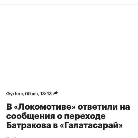
Футбол
⁠,
09 авг, 13:43
В «Локомотиве» ответили на
сообщения о переходе
Батракова в «Галатасарай»
В «Локомотиве» опровергли переговоры с