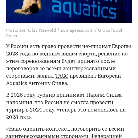
Фото: Jon Olav Nesvold / Zumapress.com / Global Look
Press
У России есть право провести чемпионат Европы
2028 года по водным видам спорта, решение по
этим соревнованиям будет принято после
переговоров со всеми заинтересованными
сторонами, заявил
ТАСС
президент European
Aquatics Антониу Силва.
В 2026 году турнир принимает Париж. Силва
напомнил, что Россия не смогла провести
турнир в 2024 году, «теперь это поменялось на
2028 год».
«Надо оценить контекст, поговорить со всеми
заинтересованными сторонами, Федерацией