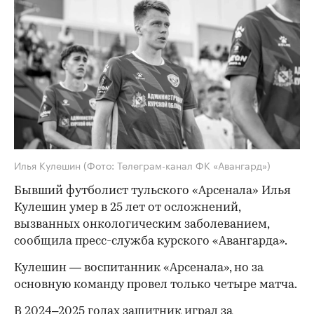
Илья Кулешин
(Фото: Телеграм-канал ФК «Авангард»)
Бывший футболист тульского «Арсенала» Илья
Кулешин умер в 25 лет от осложнений,
вызванных онкологическим заболеванием,
сообщила пресс-служба курского «Авангарда».
Кулешин — воспитанник «Арсенала», но за
основную команду провел только четыре матча.
В 2024–2025 годах защитник играл за