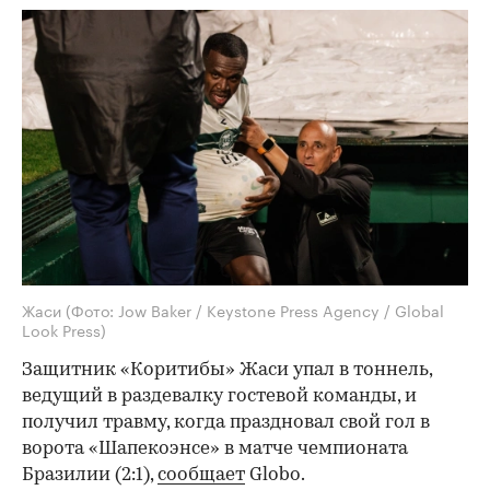
Жаси
(Фото: Jow Baker / Keystone Press Agency / Global
Look Press)
Защитник «Коритибы» Жаси упал в тоннель,
ведущий в раздевалку гостевой команды, и
получил травму, когда праздновал свой гол в
ворота «Шапекоэнсе» в матче чемпионата
Бразилии (2:1),
сообщает
Globo.