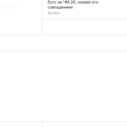
бутс на ЧМ-26, назвав это
совпадением
Футбол