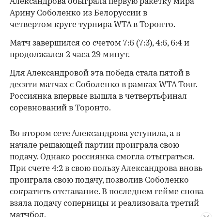
Александрова обыграла первую ракетку мира
Арину Соболенко из Белоруссии в
четвертом круге турнира WTA в Торонто.
Матч завершился со счетом 7:6 (7:3), 4:6, 6:4 и
продолжался 2 часа 29 минут.
Для Александровой эта победа стала пятой в
десяти матчах с Соболенко в рамках WTA Tour.
Россиянка впервые вышла в четвертьфинал
соревнований в Торонто.
Во втором сете Александрова уступила, а в
начале решающей партии проиграла свою
подачу. Однако россиянка смогла отыграться.
При счете 4:2 в свою пользу Александрова вновь
проиграла свою подачу, позволив Соболенко
сократить отставание. В последнем гейме снова
взяла подачу соперницы и реализовала третий
матчбол.