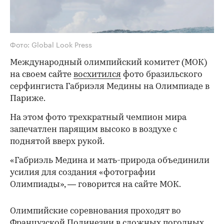
Фото: Global Look Press
Международный олимпийский комитет (МОК)
на своем сайте
восхитился
фото бразильского
серфингиста Габриэля Медины на Олимпиаде в
Париже.
На этом фото трехкратный чемпион мира
запечатлен парящим высоко в воздухе с
поднятой вверх рукой.
«Габриэль Медина и мать-природа объединили
усилия для создания «фотографии
Олимпиады», — говорится на сайте МОК.
Олимпийские соревнования проходят во
Французской Полинезии в сложных погодных