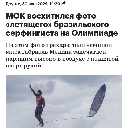
Другие
⁠,
30 июл 2024, 14:30
МОК восхитился фото
«летящего» бразильского
серфингиста на Олимпиаде
На этом фото трехкратный чемпион
мира Габриэль Медина запечатлен
парящим высоко в воздухе с поднятой
вверх рукой