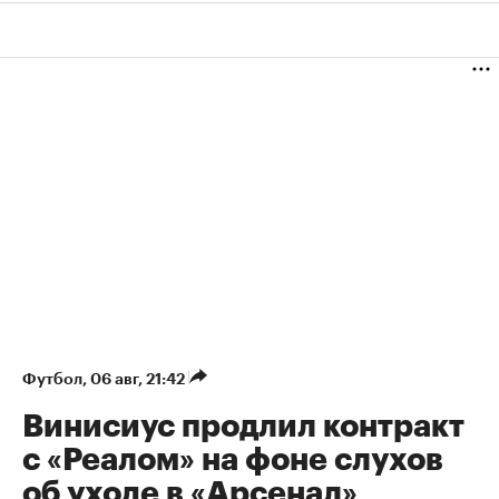
Футбол
⁠,
06 авг, 21:42
Винисиус продлил контракт
с «Реалом» на фоне слухов
об уходе в «Арсенал»