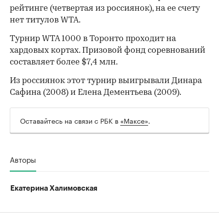
рейтинге (четвертая из россиянок), на ее счету
нет титулов WTA.
Турнир WTA 1000 в Торонто проходит на
хардовых кортах. Призовой фонд соревнований
00:00
/
00:00
составляет более $7,4 млн.
Из россиянок этот турнир выигрывали Динара
Сафина (2008) и Елена Дементьева (2009).
Оставайтесь на связи с РБК в
«Максе»
.
Авторы
Екатерина Халимовская