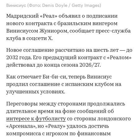
Винисиус
(Фото: Denis Doyle / Getty Images)
Мадридский «Реал» объявил о подписании
нового контракта с бразильским вингером
Винисиусом Жуниором, сообщает пресс-служба
клуба в соцсети X.
Новое соглашение рассчитано на шесть лет — до
2032 года. Его предыдущий контракт с «Реалом»
действовал до конца сезона 2026/27.
Как отмечает Би-би-си, теперь Винисиус
продлил соглашение с испанским клубом на
улучшенных условиях.
Переговоры между сторонами продолжались
длительное время на фоне сообщений об
интересе к футболисту
со стороны лондонского
«Арсенала», но «Реалу» удалось достичь
компромисса с игроком по финансовым