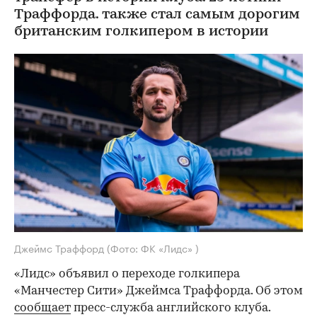
Траффорда. также стал самым дорогим
британским голкипером в истории
Джеймс Траффорд
(Фото: ФК «Лидс» )
«Лидс» объявил о переходе голкипера
«Манчестер Сити» Джеймса Траффорда. Об этом
сообщает
пресс-служба английского клуба.