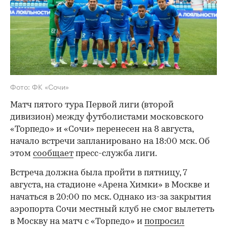
Фото: ФК «Сочи»
Матч пятого тура Первой лиги (второй
дивизион) между футболистами московского
«Торпедо» и «Сочи» перенесен на 8 августа,
начало встречи запланировано на 18:00 мск. Об
этом
сообщает
пресс-служба лиги.
Встреча должна была пройти в пятницу, 7
августа, на стадионе «Арена Химки» в Москве и
начаться в 20:00 по мск. Однако из-за закрытия
аэропорта Сочи местный клуб не смог вылететь
в Москву на матч с «Торпедо» и
попросил