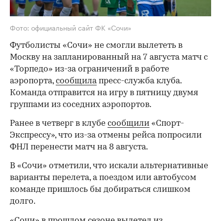
Фото: официальный сайт ФК «Сочи»
Футболисты «Сочи» не смогли вылететь в
Москву на запланированный на 7 августа матч с
«Торпедо» из-за ограничений в работе
аэропорта,
сообщила
пресс-служба клуба.
Команда отправится на игру в пятницу двумя
группами из соседних аэропортов.
Ранее в четверг в клубе
сообщили
«Спорт-
Экспрессу», что из-за отмены рейса попросили
ФНЛ перенести матч на 8 августа.
В «Сочи» отметили, что искали альтернативные
варианты перелета, а поездом или автобусом
команде пришлось бы добираться слишком
долго.
«Сочи» в прошлом сезоне вылетел из