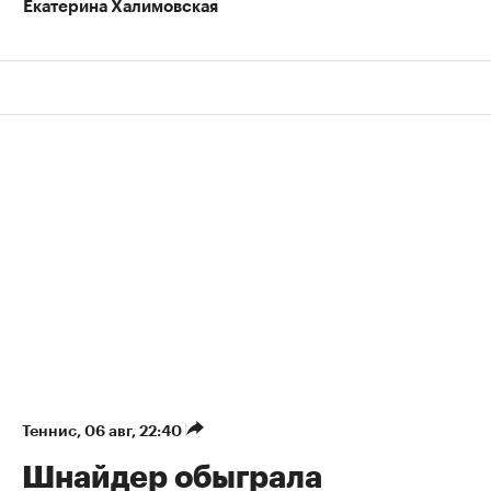
Екатерина Халимовская
Теннис
⁠,
06 авг, 22:40
Шнайдер обыграла