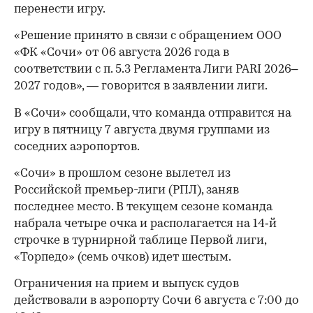
перенести игру.
«Решение принято в связи с обращением ООО
«ФК «Сочи» от 06 августа 2026 года в
соответствии с п. 5.3 Регламента Лиги PARI 2026–
2027 годов», — говорится в заявлении лиги.
В «Сочи» сообщали, что команда отправится на
игру в пятницу 7 августа двумя группами из
соседних аэропортов.
«Сочи» в прошлом сезоне вылетел из
Российской премьер-лиги (РПЛ), заняв
последнее место. В текущем сезоне команда
набрала четыре очка и располагается на 14‑й
строчке в турнирной таблице Первой лиги,
00:00
/
00:00
«Торпедо» (семь очков) идет шестым.
Ограничения на прием и выпуск судов
действовали в аэропорту Сочи 6 августа с 7:00 до