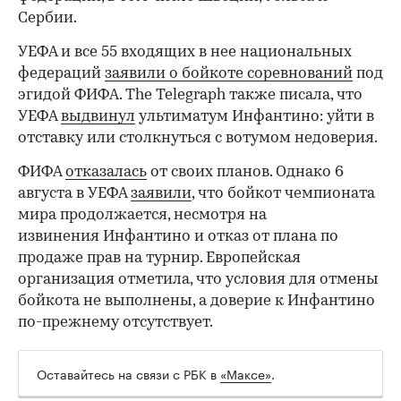
Сербии.
УЕФА и все 55 входящих в нее национальных
федераций
заявили о бойкоте соревнований
под
эгидой ФИФА. The Telegraph также писала, что
УЕФА
выдвинул
ультиматум Инфантино: уйти в
отставку или столкнуться с вотумом недоверия.
ФИФА
отказалась
от своих планов. Однако 6
августа в УЕФА
заявили
, что бойкот чемпионата
мира продолжается, несмотря на
извинения Инфантино и отказ от плана по
продаже прав на турнир. Европейская
организация отметила, что условия для отмены
бойкота не выполнены, а доверие к Инфантино
по-прежнему отсутствует.
Оставайтесь на связи с РБК в
«Максе»
.